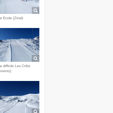
te Ecole (Zinal)
e difficile Les Crêts
imentz)