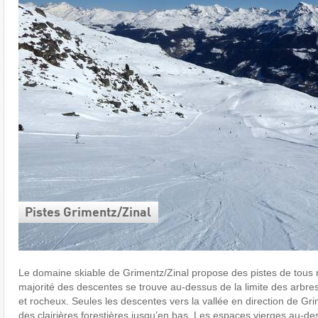
Pistes Grimentz/​Zinal
Le domaine skiable de Grimentz/Zinal propose des pistes de tous ni
majorité des descentes se trouve au-dessus de la limite des arbres
et rocheux. Seules les descentes vers la vallée en direction de Gri
des clairières forestières jusqu’en bas. Les espaces vierges au-des