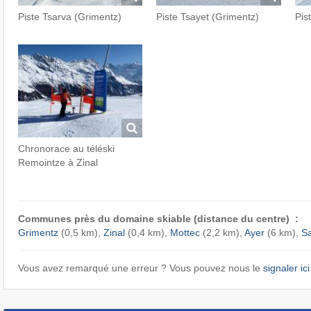
Piste Tsarva (Grimentz)
Piste Tsayet (Grimentz)
Pis
Chronorace au téléski
Remointze à Zinal
Communes près du domaine skiable (distance du centre) :
Grimentz
(0,5 km),
Zinal
(0,4 km),
Mottec
(2,2 km),
Ayer
(6 km),
Sa
Vous avez remarqué une erreur ? Vous pouvez nous le
signaler ici