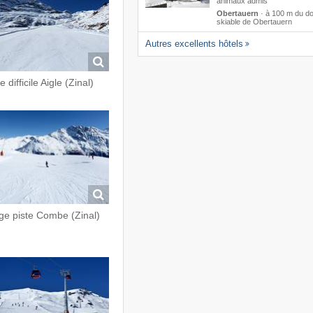
animaux admis
Obertauern
·
à 100 m du d
skiable de Obertauern
Autres excellents hôtels
e difficile Aigle (Zinal)
ge piste Combe (Zinal)