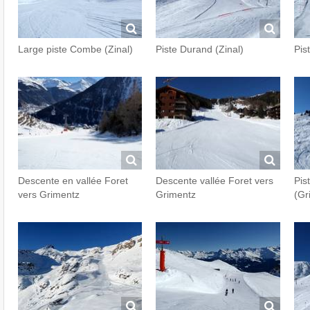
Large piste Combe (Zinal)
Piste Durand (Zinal)
Pis
Descente en vallée Foret
Descente vallée Foret vers
Pist
vers Grimentz
Grimentz
(Gr