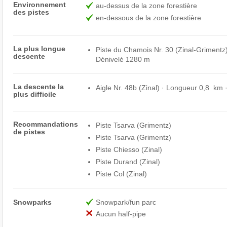
Environnement
au-dessus de la zone forestière
des pistes
en-dessous de la zone forestière
La plus longue
Piste du Chamois Nr. 30 (Zinal-Grimentz
descente
Dénivelé 1280 m
La descente la
Aigle Nr. 48b (Zinal) · Longueur 0,8 km
plus difficile
Recommandations
Piste Tsarva (Grimentz)
de pistes
Piste Tsarva (Grimentz)
Piste Chiesso (Zinal)
Piste Durand (Zinal)
Piste Col (Zinal)
Snowparks
Snowpark/fun parc
Aucun half-pipe