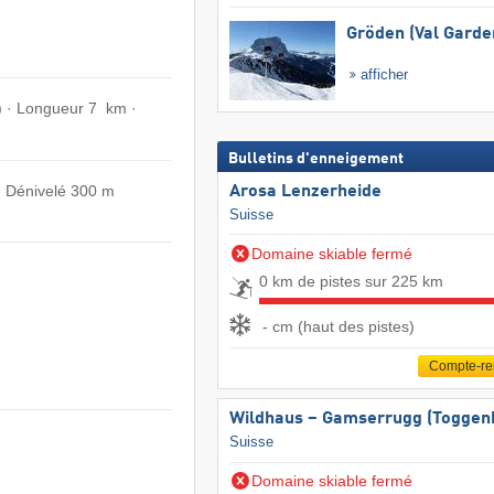
Gröden (Val Garde
afficher
) · Longueur 7 km ·
Bulletins d'enneigement
 · Dénivelé 300 m
Arosa Lenzerheide
Suisse
Domaine skiable fermé
0 km de pistes sur 225 km
- cm (haut des pistes)
Compte-r
Wildhaus – Gamserrugg (Toggen
Suisse
Domaine skiable fermé