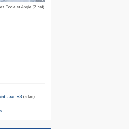
tes Ecole et Angle (Zinal)
int-Jean VS
(5 km)