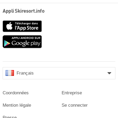
Appli Skiresort.info
App
Store
Google
play
Français
Coordonnées
Entreprise
Mention légale
Se connecter
Presse