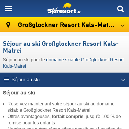
skiresort
Großglockner Resort Kals-Matrei
Séjour au ski Großglockner Resort Kals-
Matrei
Séjour au ski pour le
domaine skiable Großglockner Resort
Kals-Matrei
Séjour au ski
Séjour au ski
Réservez maintenant votre séjour au ski au domaine
skiable Großglockner Resort Kals-Matrei
Offres avantageuses,
forfait compris
, jusqu'à 100 % de
remise pour les enfants