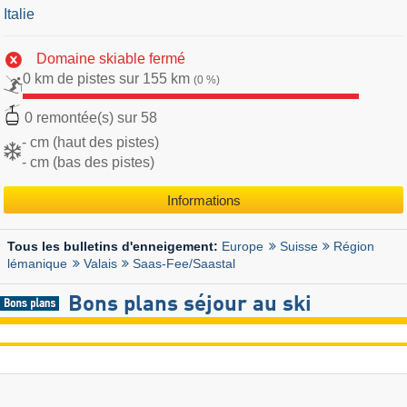
Italie
Domaine skiable fermé
0 km de pistes sur 155 km
(0 %)
0 remontée(s) sur 58
- cm (haut des pistes)
- cm (bas des pistes)
Informations
Europe
Suisse
Région
Tous les bulletins d'enneigement:
lémanique
Valais
Saas-Fee/​Saastal
Bons plans séjour au ski