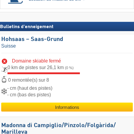
Bulletins d'enneigement
Hohsaas – Saas-Grund
Suisse
Domaine skiable fermé
0 km de pistes sur 26,1 km
(0 %)
0 remontée(s) sur 8
- cm (haut des pistes)
- cm (bas des pistes)
Informations
Madonna di Campiglio/​Pinzolo/​Folgàrida/​
Marilleva