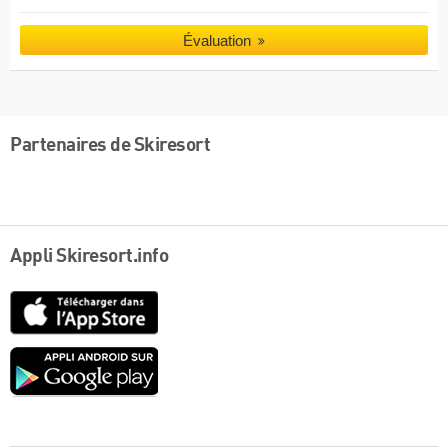
Évaluation
Partenaires de Skiresort
Appli Skiresort.info
App
Store
Google
play