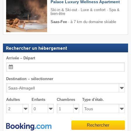
Palace Luxury Wellness Apartment
Ski-in & Ski-out · Luxe & confort · Spa &
bien-être
Saas-Fee
·
à 7 km du domaine skiable
Rechercher un hébergement
Arrivée – Départ
Destination – sélectionner
Adultes
Enfants
Chambres
Type d'étab.
Rechercher