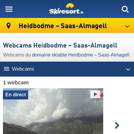
skiresort
Heidbodme – Saas-Almagell
Webcams Heidbodme – Saas-Almagell
Webcams du
domaine skiable Heidbodme – Saas-Almagell
Webcams
1 webcam
En direct