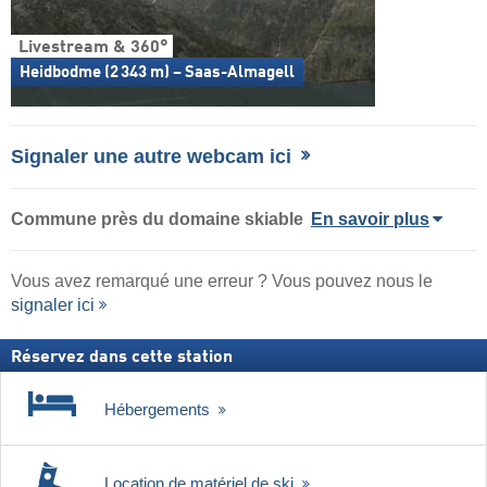
Livestream & 360°
Heidbodme (2 343 m) – Saas-Almagell
Signaler une autre webcam ici
Commune
près du domaine skiable
En savoir plus
Vous avez remarqué une erreur ? Vous pouvez nous le
signaler ici
Réservez dans cette station
Hébergements
Location de matériel de ski