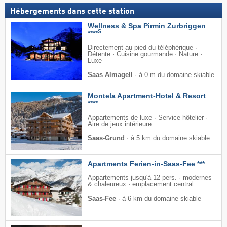
Hébergements dans cette station
Wellness & Spa Pirmin Zurbriggen
S
****
Directement au pied du téléphérique ·
Détente · Cuisine gourmande · Nature ·
Luxe
Saas Almagell
·
à 0 m du domaine skiable
Montela Apartment-Hotel & Resort
****
Appartements de luxe · Service hôtelier ·
Aire de jeux intérieure
Saas-Grund
·
à 5 km du domaine skiable
Apartments Ferien-in-Saas-Fee ***
Appartements jusqu'à 12 pers. · modernes
& chaleureux · emplacement central
Saas-Fee
·
à 6 km du domaine skiable