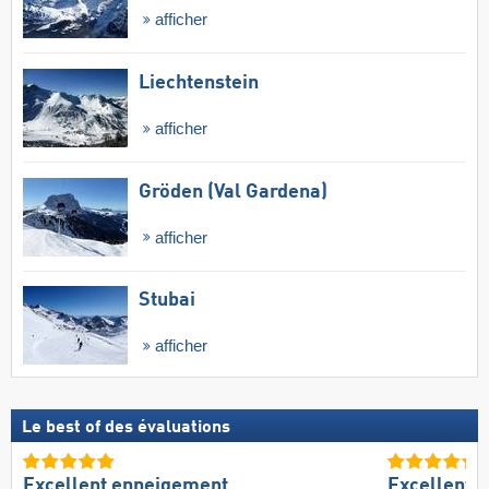
afficher
Liechtenstein
afficher
Gröden (Val Gardena)
afficher
Stubai
afficher
Le best of des évaluations
Excellent enneigement
Excellente