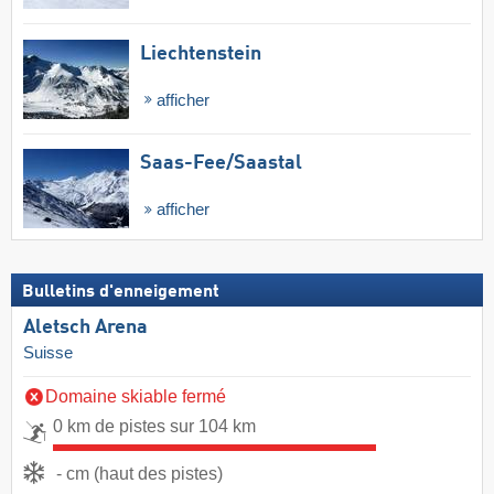
Liechtenstein
afficher
Saas-Fee/​Saastal
afficher
Bulletins d'enneigement
Aletsch Arena
Suisse
Domaine skiable fermé
0 km de pistes sur 104 km
- cm (haut des pistes)