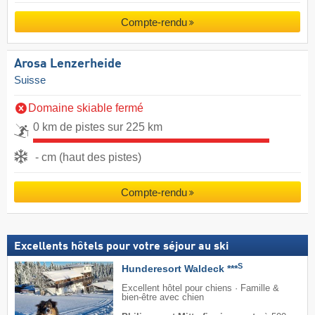
Compte-rendu
Arosa Lenzerheide
Suisse
Domaine skiable fermé
0 km de pistes sur 225 km
- cm (haut des pistes)
Compte-rendu
Excellents hôtels pour votre séjour au ski
S
Hunderesort Waldeck ***
Excellent hôtel pour chiens · Famille &
bien-être avec chien