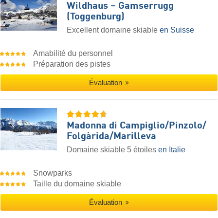
Wildhaus – Gamserrugg
(Toggenburg)
Excellent domaine skiable
en Suisse
Amabilité du personnel
Préparation des pistes
Évaluation
Madonna di Campiglio/​Pinzolo/​
Folgàrida/​Marilleva
Domaine skiable 5 étoiles
en Italie
Snowparks
Taille du domaine skiable
Évaluation