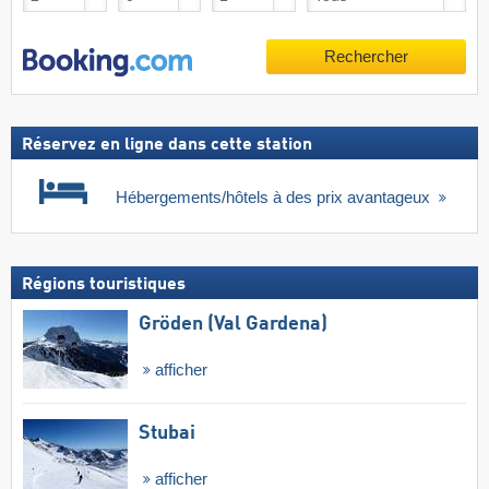
Rechercher
Réservez en ligne dans cette station
Hébergements/hôtels à des prix avantageux
Régions touristiques
Gröden (Val Gardena)
afficher
Stubai
afficher