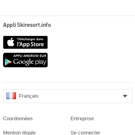
Appli Skiresort.info
App
Store
Google
play
Français
Coordonnées
Entreprise
Mention légale
Se connecter