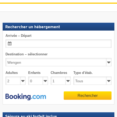
Rechercher un hébergement
Arrivée – Départ
Destination – sélectionner
Adultes
Enfants
Chambres
Type d'étab.
Rechercher
Séjours au ski forfait inclus