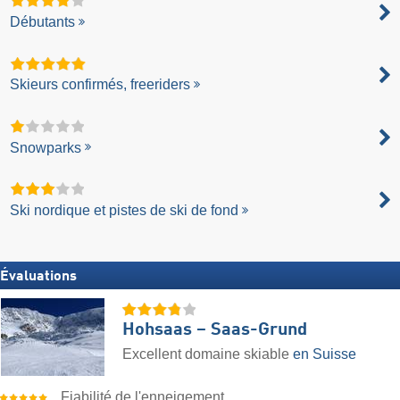
Débutants
Skieurs confirmés, freeriders
Snowparks
Ski nordique et pistes de ski de fond
Évaluations
Hohsaas – Saas-Grund
Excellent domaine skiable
en Suisse
Fiabilité de l'enneigement