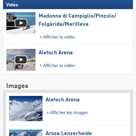
Vidéo
Madonna di Campiglio/​Pinzolo/​
Folgàrida/​Marilleva
Afficher la vidéo
Aletsch Arena
Afficher la vidéo
Images
Aletsch Arena
Afficher les images
Arosa Lenzerheide