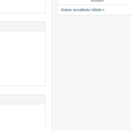
Montafon
Autres excellents hôtels