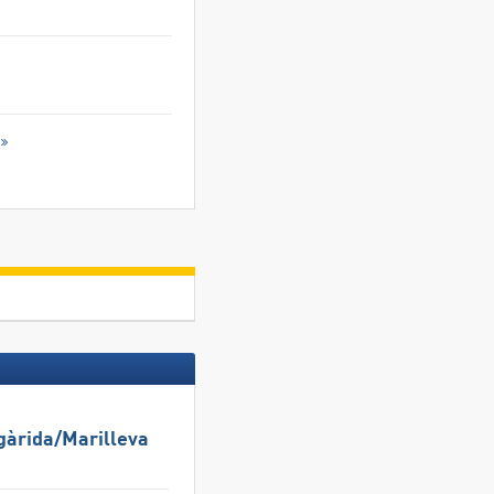
gàrida/​Marilleva