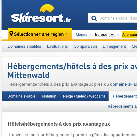
skiresort
Continents
Sélectionner une région
Monde
Europe
Allemag
Ce domaine skiable se situe aussi dans :
We
Domaines skiables
Évaluations
Comparaison
Enneigement
Mé
Bayerisches Oberland
,
Alpes allemandes
,
B
Europe de l'Ouest
,
Europe centrale
,
Union 
Hébergements/hôtels à des prix a
Mittenwald
Hébergements/hôtels à des prix avantageux près du
domaine skiab
Domaine skiable
Notation
Neige / Météo / Webcams
Hébergement
Hébergements a
Hôtels/hébergements à des prix avantageux
Trouvez le meilleur hébergement parmi les gîtes, les appartement