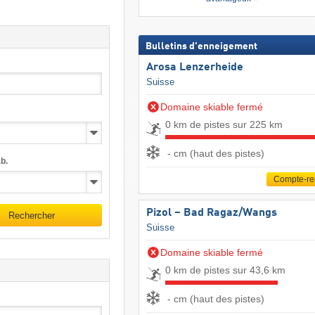
Bulletins d'enneigement
Arosa Lenzerheide
Suisse
Domaine skiable fermé
0 km de pistes sur 225 km
- cm (haut des pistes)
b.
Compte-r
Pizol – Bad Ragaz/​Wangs
Rechercher
Suisse
Domaine skiable fermé
0 km de pistes sur 43,6 km
- cm (haut des pistes)