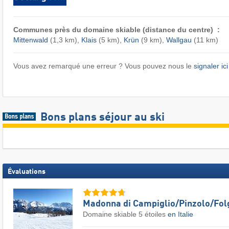
Communes près du domaine skiable (distance du centre) :
Mittenwald
(1,3 km),
Klais
(5 km),
Krün
(9 km),
Wallgau
(11 km)
Vous avez remarqué une erreur ? Vous pouvez nous le
signaler ici
Bons plans séjour au ski
Évaluations
Madonna di Campiglio/​Pinzolo/​Fol
Domaine skiable 5 étoiles
en Italie