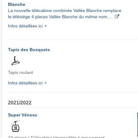
Blanche
La nouvelle télécabine combinée Vallée Blanche remplace
le télésiège 4 places Vallée Blanche du même nom.…
Infos détaillées ici
Tapis des Bosquets
Tapis roulant
Infos détaillées ici
2021/2022
Super Vénosc
10 places | Télécabine (monocâble à mouvement