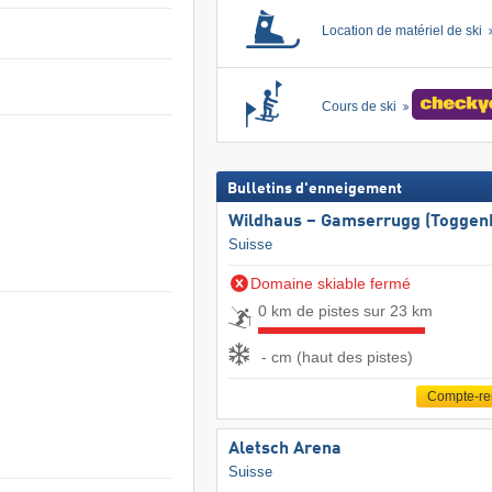
Location de matériel de ski
Cours de ski
Bulletins d'enneigement
Wildhaus – Gamserrugg (Toggen
Suisse
Domaine skiable fermé
0 km de pistes sur 23 km
- cm (haut des pistes)
Compte-r
Aletsch Arena
Suisse