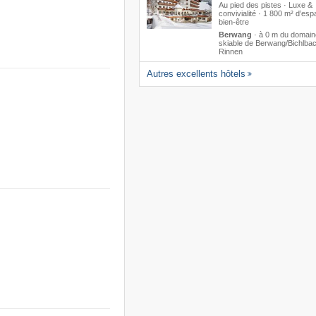
Au pied des pistes · Luxe &
convivialité · 1 800 m² d’es
bien-être
Berwang
·
à 0 m du domain
skiable de Berwang/​Bichlbac
Rinnen
Autres excellents hôtels