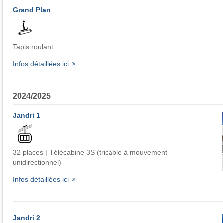
Grand Plan
Tapis roulant
Infos détaillées ici
2024/2025
Jandri 1
32 places | Télécabine 3S (tricâble à mouvement
unidirectionnel)
Infos détaillées ici
Jandri 2