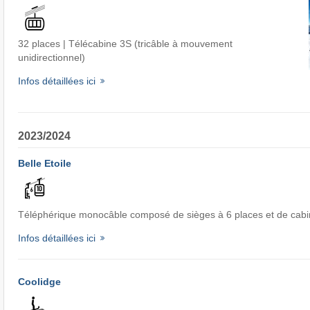
32 places | Télécabine 3S (tricâble à mouvement
unidirectionnel)
Infos détaillées ici
2023/2024
Belle Etoile
Téléphérique monocâble composé de sièges à 6 places et de cabi
Infos détaillées ici
Coolidge