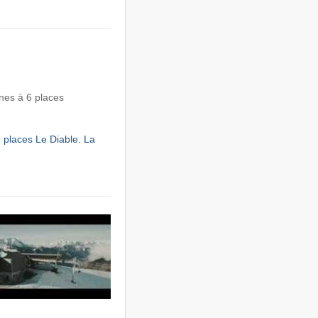
nes à 6 places
 places Le Diable. La