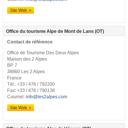
Site Web
Office du tourisme Alpe de Mont de Lans (OT)
Contact de référence
Office de Tourisme Des Deux Alpes
Maison des 2 Alpes
BP 7
38860 Les 2 Alpes
France
Tél.:
+33 / 476 / 792200
Fax: +33 / 476 / 790138
Courriel:
info@les2alpes.com
Site Web