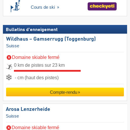
Cours de ski
Bulletins d'enneigement
Wildhaus – Gamserrugg (Toggenburg)
Suisse
Domaine skiable fermé
0 km de pistes sur 23 km
- cm (haut des pistes)
Compte-rendu
Arosa Lenzerheide
Suisse
Domaine skiable fermé