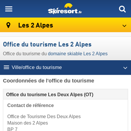
skiresort
Les 2 Alpes
Office du tourisme Les 2 Alpes
Office du tourisme du
domaine skiable Les 2 Alpes
Ville/office du tourisme
Coordonnées de l'office du tourisme
Office du tourisme Les Deux Alpes (OT)
Contact de référence
Office de Tourisme Des Deux Alpes
Maison des 2 Alpes
BP 7