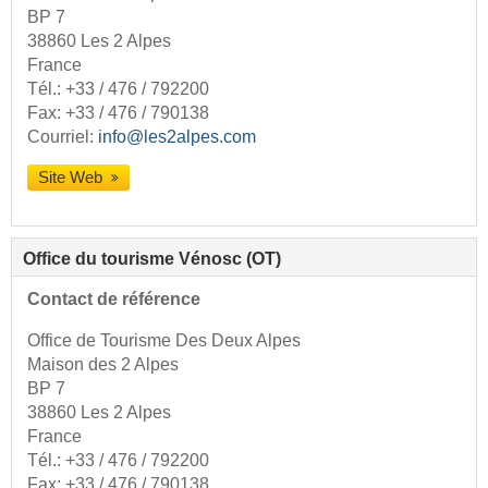
BP 7
38860 Les 2 Alpes
France
Tél.:
+33 / 476 / 792200
Fax: +33 / 476 / 790138
Courriel:
info@les2alpes.com
Site Web
Office du tourisme Vénosc (OT)
Contact de référence
Office de Tourisme Des Deux Alpes
Maison des 2 Alpes
BP 7
38860 Les 2 Alpes
France
Tél.:
+33 / 476 / 792200
Fax: +33 / 476 / 790138