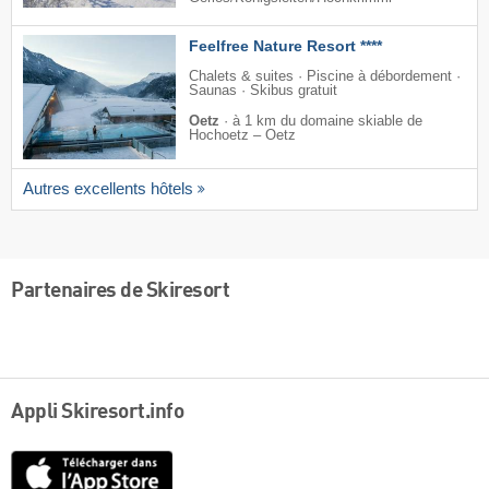
Feelfree Nature Resort ****
Chalets & suites · Piscine à débordement ·
Saunas · Skibus gratuit
Oetz
·
à 1 km du domaine skiable de
Hochoetz – Oetz
Autres excellents hôtels
Partenaires de Skiresort
Appli Skiresort.info
App
Store