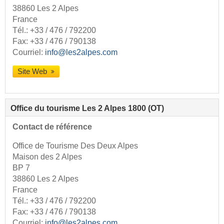
38860 Les 2 Alpes
France
Tél.:
+33 / 476 / 792200
Fax: +33 / 476 / 790138
Courriel:
info@les2alpes.com
Site Web
Office du tourisme Les 2 Alpes 1800 (OT)
Contact de référence
Office de Tourisme Des Deux Alpes
Maison des 2 Alpes
BP 7
38860 Les 2 Alpes
France
Tél.:
+33 / 476 / 792200
Fax: +33 / 476 / 790138
Courriel:
info@les2alpes.com