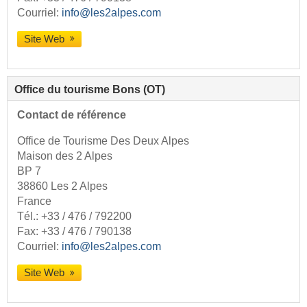
Courriel:
info@les2alpes.com
Site Web
Office du tourisme Bons (OT)
Contact de référence
Office de Tourisme Des Deux Alpes
Maison des 2 Alpes
BP 7
38860 Les 2 Alpes
France
Tél.:
+33 / 476 / 792200
Fax: +33 / 476 / 790138
Courriel:
info@les2alpes.com
Site Web