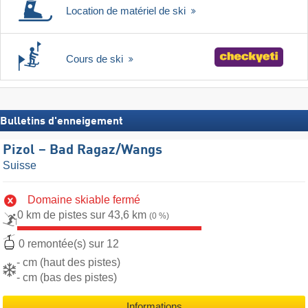
Location de matériel de ski
Cours de ski
Bulletins d'enneigement
Pizol – Bad Ragaz/​Wangs
Suisse
Domaine skiable fermé
0 km de pistes sur 43,6 km
(0 %)
0 remontée(s) sur 12
- cm (haut des pistes)
- cm (bas des pistes)
Informations