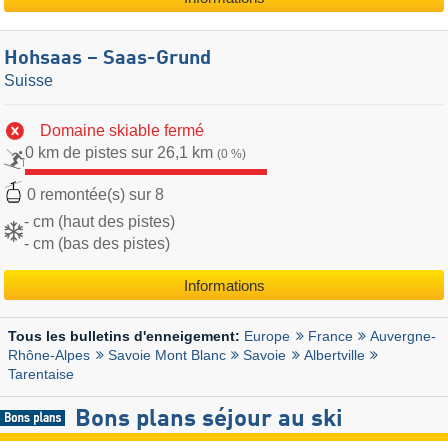
Hohsaas – Saas-Grund
Suisse
Domaine skiable fermé
0 km de pistes sur 26,1 km
(0 %)
0 remontée(s) sur 8
- cm (haut des pistes)
- cm (bas des pistes)
Informations
Europe
France
Auvergne-
Tous les bulletins d'enneigement:
Rhône-Alpes
Savoie Mont Blanc
Savoie
Albertville
Tarentaise
Bons plans séjour au ski