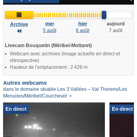
Archive
mer
hier
aujourd
Archive
5 août
6 août
7 août
Archive
Livecam Bouquetin (Méribel-Mottaret)
Webcam avec archives (image actuelle en direct et
rétrospective)
Hauteur de l'emplacement : 2 426 m
Autres webcams
dans le domaine skiable Les 3 Vallées – Val Thorens/Les
Menuires/Méribel/Courchevel
En direct
En direct