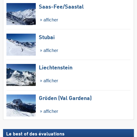
Saas-Fee/​Saastal
afficher
Stubai
afficher
Liechtenstein
afficher
Gröden (Val Gardena)
afficher
Le best of des évaluations