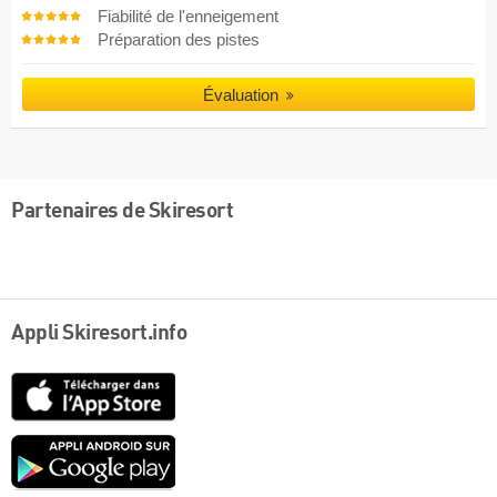
Fiabilité de l'enneigement
Préparation des pistes
Évaluation
Partenaires de Skiresort
Appli Skiresort.info
App
Store
Google
play