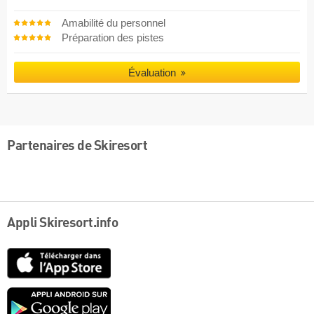
Amabilité du personnel
Préparation des pistes
Évaluation
Partenaires de Skiresort
Appli Skiresort.info
App
Store
Google
play