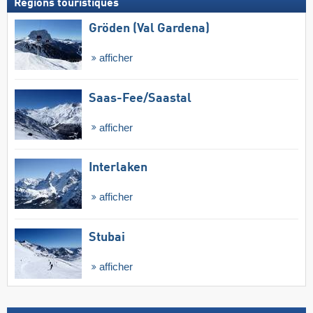
Régions touristiques
Gröden (Val Gardena)
afficher
Saas-Fee/​Saastal
afficher
Interlaken
afficher
Stubai
afficher