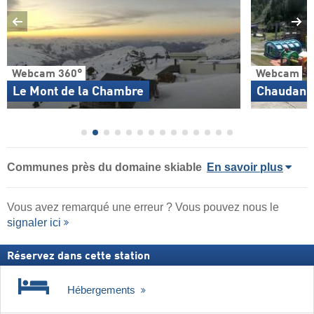
Webcam 360°
Webcam
Le Mont de la Chambre
Chaudanne
Communes près du domaine skiable
En savoir plus
Vous avez remarqué une erreur ? Vous pouvez nous le
signaler ici
Réservez dans cette station
Hébergements