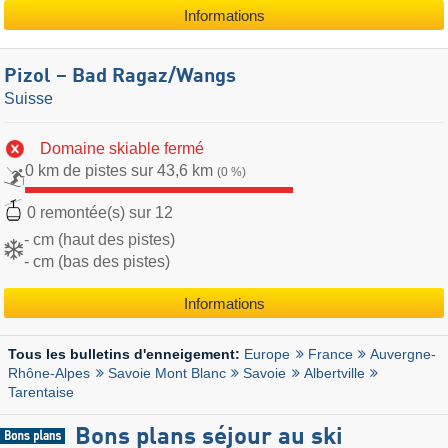
Informations
Pizol – Bad Ragaz/​Wangs
Suisse
Domaine skiable fermé
0 km de pistes sur 43,6 km
(0 %)
0 remontée(s) sur 12
- cm (haut des pistes)
- cm (bas des pistes)
Informations
Europe
France
Auvergne-
Tous les bulletins d'enneigement:
Rhône-Alpes
Savoie Mont Blanc
Savoie
Albertville
Tarentaise
Bons plans séjour au ski