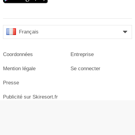
Français
Coordonnées
Entreprise
Mention légale
Se connecter
Presse
Publicité sur Skiresort.fr
© Skiresort Service International GmbH. Tous droits
réservés.