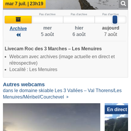
mar 7 juil. | 23h19
Pas d’archive
Pas d’archive
Pas d’archive
Archive
mer
hier
aujourd
Archive
5 août
6 août
7 août
Archive
Livecam Roc des 3 Marches – Les Menuires
Webcam avec archives (image actuelle en direct et
rétrospective)
Localité : Les Menuires
Autres webcams
dans le domaine skiable Les 3 Vallées – Val Thorens/Les
Menuires/Méribel/Courchevel
En direct