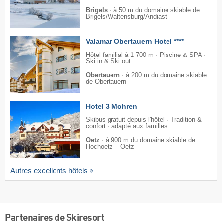
Brigels
·
à 50 m du domaine skiable de
Brigels/​Waltensburg/​Andiast
Valamar Obertauern Hotel ****
Hôtel familial à 1 700 m · Piscine & SPA ·
Ski in & Ski out
Obertauern
·
à 200 m du domaine skiable
de Obertauern
Hotel 3 Mohren
Skibus gratuit depuis l'hôtel · Tradition &
confort · adapté aux familles
Oetz
·
à 900 m du domaine skiable de
Hochoetz – Oetz
Autres excellents hôtels
Partenaires de Skiresort