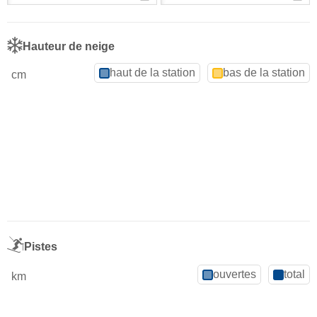
Hauteur de neige
haut de la station
bas de la station
cm
Pistes
ouvertes
total
km