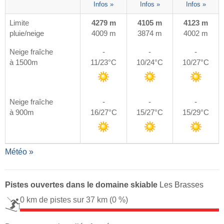
Infos »
Infos »
Infos »
Limite
4279 m
4105 m
4123 m
pluie/neige
4009 m
3874 m
4002 m
Neige fraîche
-
-
-
à 1500m
11/23°C
10/24°C
10/27°C
Neige fraîche
-
-
-
à 900m
16/27°C
15/27°C
15/29°C
Météo »
Pistes ouvertes dans le domaine skiable
Les Brasses
0 km de pistes sur 37 km
(0 %)