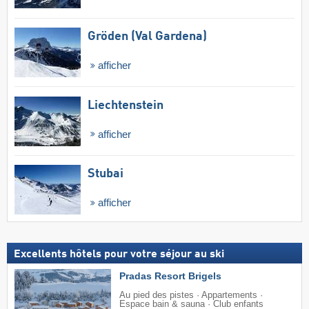
Gröden (Val Gardena)
afficher
Liechtenstein
afficher
Stubai
afficher
Excellents hôtels pour votre séjour au ski
Pradas Resort Brigels
Au pied des pistes · Appartements ·
Espace bain & sauna · Club enfants