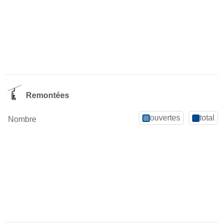
Remontées
ouvertes
total
Nombre