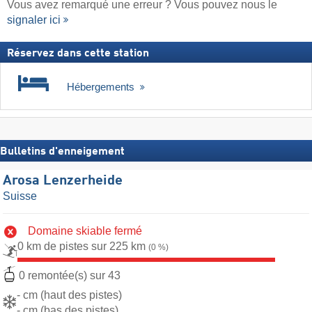
Vous avez remarqué une erreur ? Vous pouvez nous le
signaler ici
Réservez dans cette station
Hébergements
Bulletins d'enneigement
Arosa Lenzerheide
Suisse
Domaine skiable fermé
0 km de pistes sur 225 km
(0 %)
0 remontée(s) sur 43
- cm (haut des pistes)
- cm (bas des pistes)