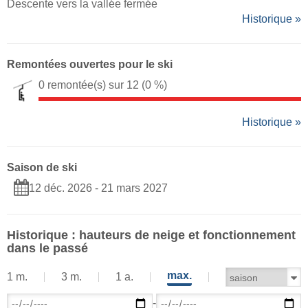
Descente vers la vallée fermée
Historique »
Remontées ouvertes pour le ski
0 remontée(s) sur 12
(0 %)
Historique »
Saison de ski
12 déc. 2026 - 21 mars 2027
Historique : hauteurs de neige et fonctionnement
dans le passé
max.
1 m.
3 m.
1 a.
-