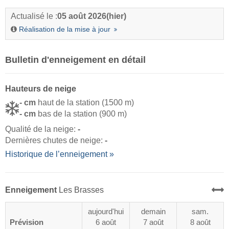
Actualisé le :
05 août 2026
(hier)
Réalisation de la mise à jour
Bulletin d'enneigement en détail
Hauteurs de neige
- cm
haut de la station (1500 m)
- cm
bas de la station (900 m)
Qualité de la neige:
-
Dernières chutes de neige:
-
Historique de l’enneigement »
Enneigement
Les Brasses
aujourd'hui
demain
sam.
Prévision
6 août
7 août
8 août