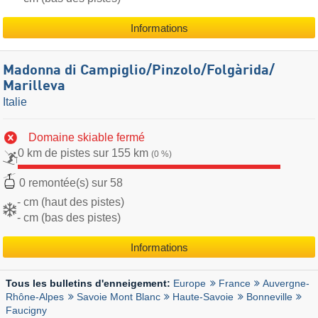
Informations
Madonna di Campiglio/​Pinzolo/​Folgàrida/​
Marilleva
Italie
Domaine skiable fermé
0 km de pistes sur 155 km
(0 %)
0 remontée(s) sur 58
- cm (haut des pistes)
- cm (bas des pistes)
Informations
Europe
France
Auvergne-
Tous les bulletins d'enneigement:
Rhône-Alpes
Savoie Mont Blanc
Haute-Savoie
Bonneville
Faucigny