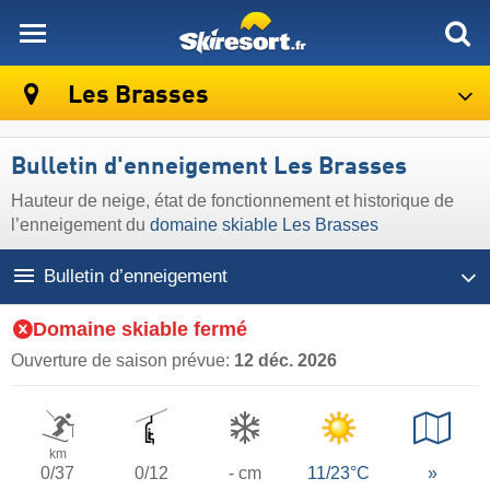
skiresort
Les Brasses
Bulletin d'enneigement Les Brasses
Hauteur de neige, état de fonctionnement et historique de
l’enneigement du
domaine skiable Les Brasses
Bulletin d’enneigement
Domaine skiable fermé
Ouverture de saison prévue:
12 déc. 2026
km
0/37
0/12
- cm
11/23°C
»