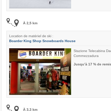
À 2,5 km
Location de matériel de ski :
Boarder King Shop Snowboards House
Stazione Telecabina Da
Commezzadura
Jusqu’à 17 % de remi
À 3,3 km