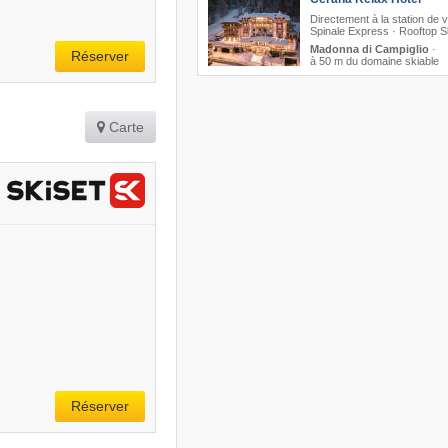
Directement à la station de v
Spinale Express · Rooftop 
Madonna di Campiglio
·
Réserver
à 50 m du domaine skiable
Carte
Réserver