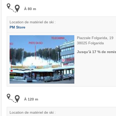
À 80 m
Location de matériel de ski :
PM Store
Piazzale Folgarida, 19
38025 Folgarida
Jusqu’à 17 % de remi
À 120 m
Location de matériel de ski :