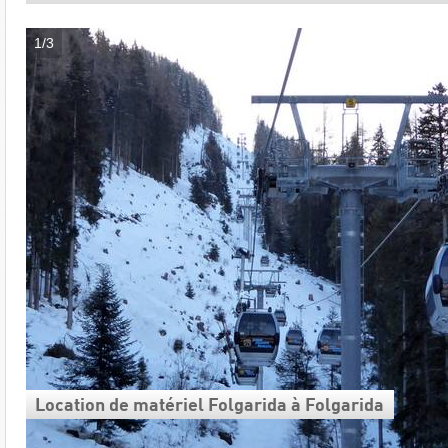
1/3
Location de matériel Folgarida à Folgarida