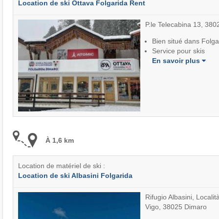
Location de ski Ottava Folgarida Rent
P.le Telecabina 13, 380
Bien situé dans Folga
Service pour skis
En savoir plus
À 1,6 km
Location de matériel de ski :
Location de ski Albasini Folgarida
Rifugio Albasini, Locali
Vigo, 38025 Dimaro