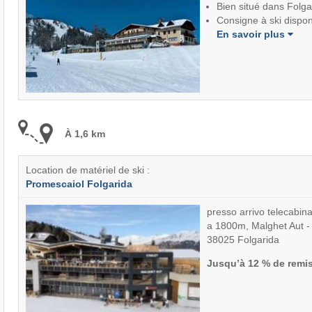
Bien situé dans Folga
Consigne à ski dispon
En savoir plus
À 1,6 km
Location de matériel de ski :
Promescaiol Folgarida
presso arrivo telecabin
a 1800m, Malghet Aut -
38025 Folgarida
Jusqu’à 12 % de remi