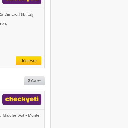
25 Dimaro TN, Italy
rida
Réserver
Carte
tà, Malghet Aut - Monte