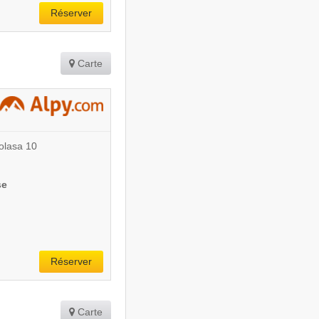
Réserver
Carte
olasa 10
se
Réserver
Carte