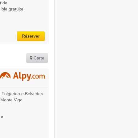
rida
ible gratuite
Réserver
Carte
a Folgarida e Belvedere
 Monte Vigo
se