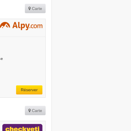
Carte
se
Réserver
Carte