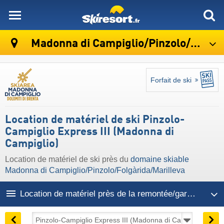
skiresort
Madonna di Campiglio/​Pinzolo/​Folgàrida/​Marilleva
Forfait de ski
Location de matériel de ski Pinzolo-
Campiglio Express III (Madonna di
Campiglio)
Location de matériel de ski près du
domaine skiable
Madonna di Campiglio/​Pinzolo/​Folgàrida/​Marilleva
Location de matériel près de la remontée/gare aval