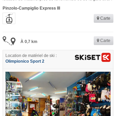
Pinzolo-Campiglio Express III
Carte
Carte
À 0,7 km
Location de matériel de ski :
Olimpionico Sport 2