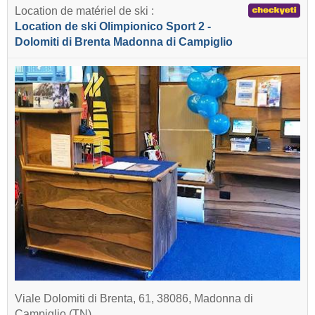
Location de matériel de ski :
Location de ski Olimpionico Sport 2 -
Dolomiti di Brenta Madonna di Campiglio
Viale Dolomiti di Brenta, 61, 38086, Madonna di
Campiglio (TN)