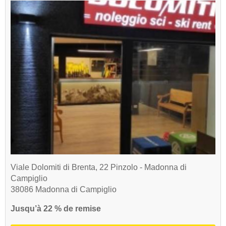
Viale Dolomiti di Brenta, 22 Pinzolo - Madonna di
Campiglio
38086 Madonna di Campiglio
Jusqu’à 22 % de remise