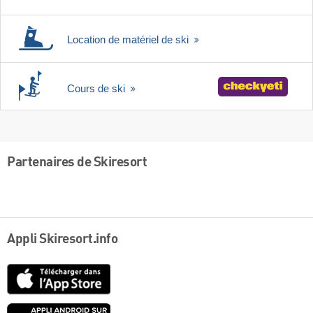
Location de matériel de ski
Cours de ski
Partenaires de Skiresort
Appli Skiresort.info
App
Store
Google