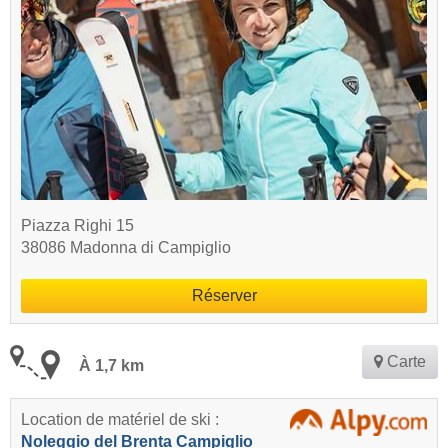
Piazza Righi 15
38086 Madonna di Campiglio
Réserver
Carte
À 1,7 km
Location de matériel de ski :
Noleggio del Brenta Campiglio