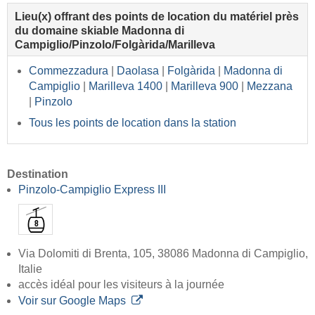
Lieu(x) offrant des points de location du matériel près
du domaine skiable Madonna di
Campiglio/Pinzolo/Folgàrida/Marilleva
Commezzadura
|
Daolasa
|
Folgàrida
|
Madonna di
Campiglio
|
Marilleva 1400
|
Marilleva 900
|
Mezzana
|
Pinzolo
Tous les points de location dans la station
Destination
Pinzolo-Campiglio Express III
Via Dolomiti di Brenta, 105, 38086 Madonna di Campiglio,
Italie
accès idéal pour les visiteurs à la journée
Voir sur Google Maps