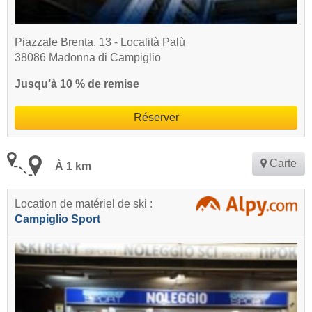
Piazzale Brenta, 13 - Località Palù
38086 Madonna di Campiglio
Jusqu’à 10 % de remise
Réserver
Carte
À 1 km
Location de matériel de ski :
Campiglio Sport