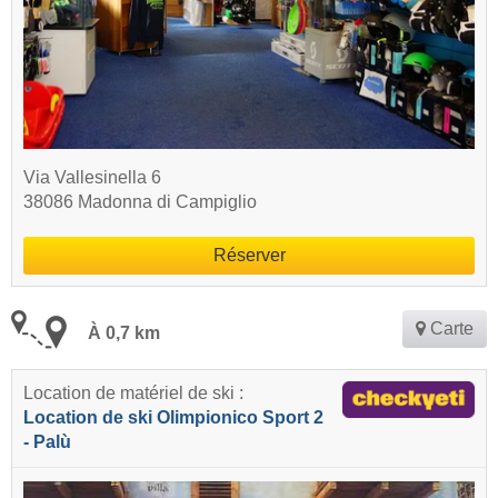
Via Vallesinella 6
38086 Madonna di Campiglio
Réserver
Carte
À 0,7 km
Location de matériel de ski :
Location de ski Olimpionico Sport 2
- Palù