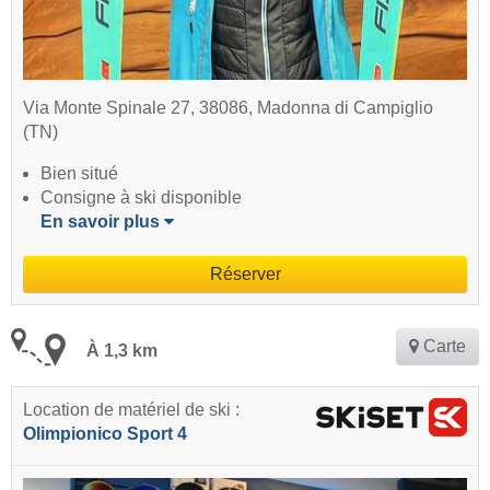
Via Monte Spinale 27, 38086, Madonna di Campiglio
(TN)
Bien situé
Consigne à ski disponible
En savoir plus
Réserver
Carte
À 1,3 km
Location de matériel de ski :
Olimpionico Sport 4