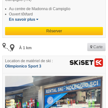
Au centre de Madonna di Campiglio
Ouvert tôt/tard
En savoir plus
Réserver
Carte
À 1 km
Location de matériel de ski :
Olimpionico Sport 3