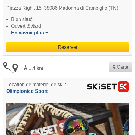
Piazza Righi, 15, 38086 Madonna di Campiglio (TN)
Bien situé
Ouvert tôt/tard
En savoir plus
Réserver
Carte
À 1,4 km
Location de matériel de ski :
Olimpionico Sport