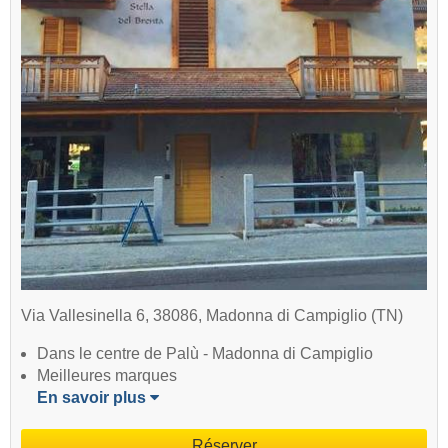
Via Vallesinella 6, 38086, Madonna di Campiglio (TN)
Dans le centre de Palù - Madonna di Campiglio
Meilleures marques
En savoir plus
Réserver