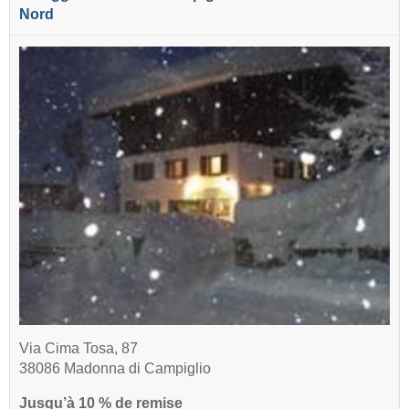
Nord
Via Cima Tosa, 87
38086 Madonna di Campiglio
Jusqu’à 10 % de remise