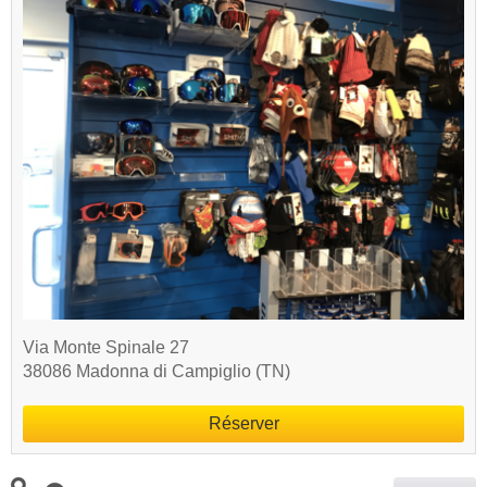
Via Monte Spinale 27
38086 Madonna di Campiglio (TN)
Réserver