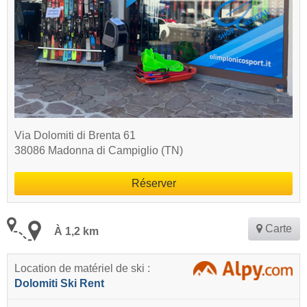
Via Dolomiti di Brenta 61
38086 Madonna di Campiglio (TN)
Réserver
Carte
À 1,2 km
Location de matériel de ski :
Dolomiti Ski Rent