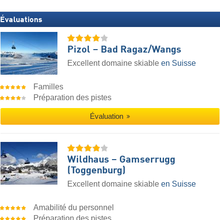
Évaluations
Pizol – Bad Ragaz/​Wangs
Excellent domaine skiable
en Suisse
Familles
Préparation des pistes
Évaluation
Wildhaus – Gamserrugg
(Toggenburg)
Excellent domaine skiable
en Suisse
Amabilité du personnel
Préparation des pistes