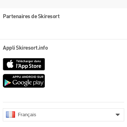
Partenaires de Skiresort
Appli Skiresort.info
App
Store
Google
play
Français