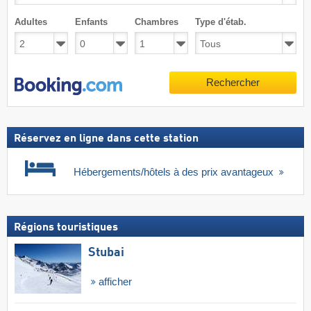
Adultes
Enfants
Chambres
Type d'étab.
Rechercher
Réservez en ligne dans cette station
Hébergements/hôtels à des prix avantageux
Régions touristiques
Stubai
afficher