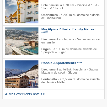
Hôtel familial à 1 700 m · Piscine & SPA ·
Ski in & Ski out
Obertauern
·
à 200 m du domaine skiable
de Obertauern
Mia Alpina Zillertal Family Retreat
S
****
Directement sur la piste · Vacances au ski
en famille
Fügen
·
à 100 m du domaine skiable de
Spieljoch – Fügen
Rössle Appartements ****
Directement au téléski Faschina · Sauna ·
Magasin de sport · Skibus
Fontanella
·
à 2,5 km du domaine skiable
de Damüls Mellau
Autres excellents hôtels