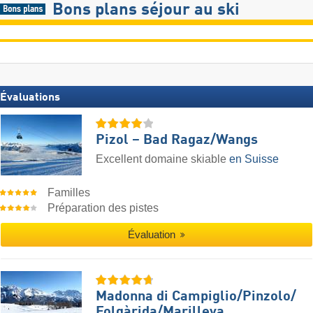
Bons plans séjour au ski
Évaluations
Pizol – Bad Ragaz/​Wangs
Excellent domaine skiable
en Suisse
Familles
Préparation des pistes
Évaluation
Madonna di Campiglio/​Pinzolo/​
Folgàrida/​Marilleva