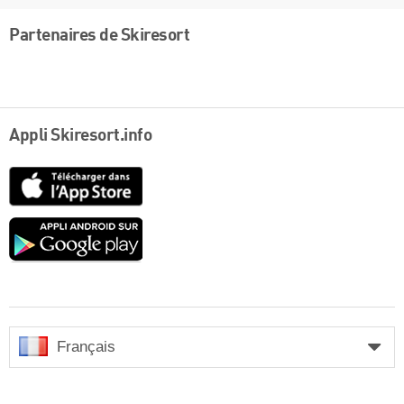
Partenaires de Skiresort
Appli Skiresort.info
App
Store
Google
play
Français