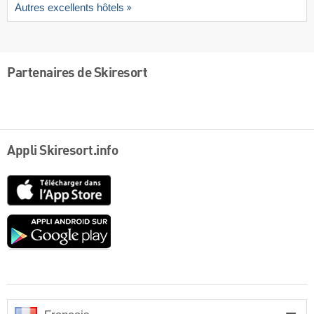
Autres excellents hôtels
Partenaires de Skiresort
Appli Skiresort.info
App
Store
Google
play