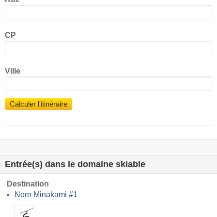
CP
Ville
Calculer l'itinéraire
Entrée(s) dans le domaine skiable
Destination
Norn Minakami #1