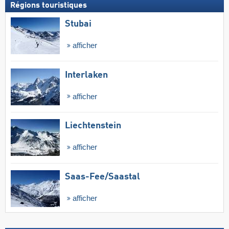
Régions touristiques
Stubai
afficher
Interlaken
afficher
Liechtenstein
afficher
Saas-Fee/​Saastal
afficher