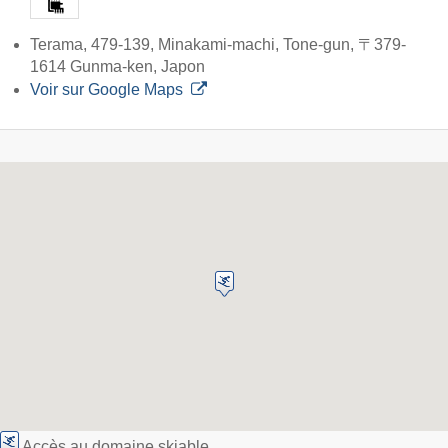
Terama, 479-139, Minakami-machi, Tone-gun, 〒379-
1614 Gunma-ken, Japon
Voir sur Google Maps
Accès au domaine skiable