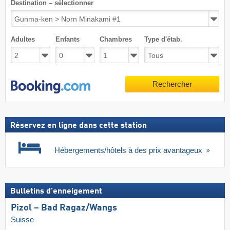
Destination – sélectionner
Adultes
Enfants
Chambres
Type d'étab.
Rechercher
Réservez en ligne dans cette station
Hébergements/hôtels à des prix avantageux
Bulletins d'enneigement
Pizol – Bad Ragaz/​Wangs
Suisse