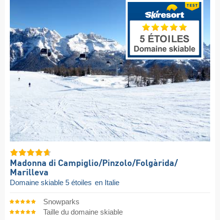
Madonna di Campiglio/​Pinzolo/​Folgàrida/​
Marilleva
Domaine skiable 5 étoiles
en Italie
Snowparks
Taille du domaine skiable