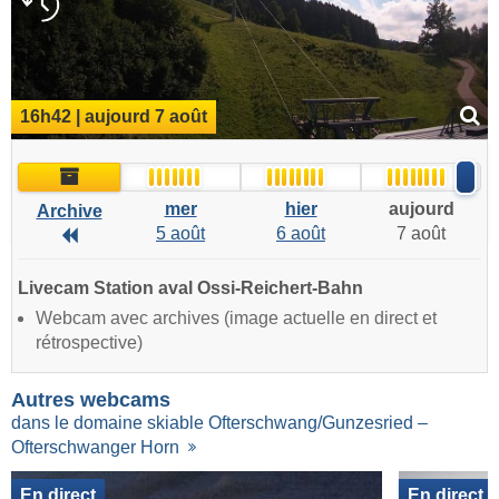
16h42 | aujourd 7 août
Archive
mer
hier
aujourd
Archive
5 août
6 août
7 août
Archive
Livecam Station aval Ossi-Reichert-Bahn
Webcam avec archives (image actuelle en direct et
rétrospective)
Autres webcams
dans le domaine skiable Ofterschwang/Gunzesried –
Ofterschwanger Horn
En direct
En direct