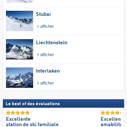
Stubai
afficher
Liechtenstein
afficher
Interlaken
afficher
Le best of des évaluations
Excellente
Excellente
station de ski familiale
amabilité 