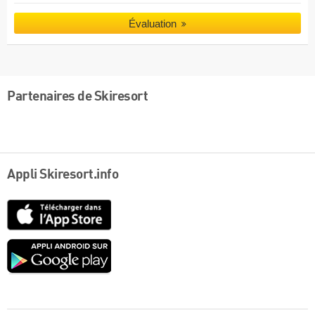
Évaluation
Partenaires de Skiresort
Appli Skiresort.info
App
Store
Google
play