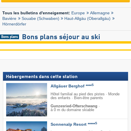
Europe
Allemagne
Tous les bulletins d'enneigement:
Bavière
Souabe (Schwaben)
Haut-Allgäu (Oberallgäu)
Hörnerdörfer
Bons plans séjour au ski
Hébergements dans cette station
S
Allgäuer Berghof ****
Hôtel familial au pied des pistes · Monde
des enfants · Bien-être parents
Gunzesried-Ofterschwang
·
à 0 m du domaine skiable
S
Sonnenalp Resort *****