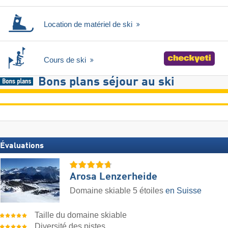
Location de matériel de ski
Cours de ski
Bons plans séjour au ski
Évaluations
Arosa Lenzerheide
Domaine skiable 5 étoiles
en Suisse
Taille du domaine skiable
Diversité des pistes