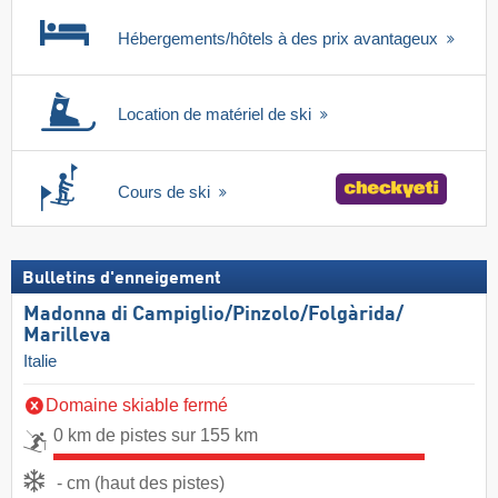
Hébergements/hôtels à des prix avantageux
Location de matériel de ski
Cours de ski
Bulletins d'enneigement
Madonna di Campiglio/​Pinzolo/​Folgàrida/​
Marilleva
Italie
Domaine skiable fermé
0 km de pistes sur 155 km
- cm (haut des pistes)