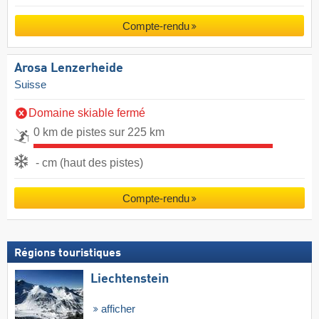
Compte-rendu
Arosa Lenzerheide
Suisse
Domaine skiable fermé
0 km de pistes sur 225 km
- cm (haut des pistes)
Compte-rendu
Régions touristiques
Liechtenstein
afficher