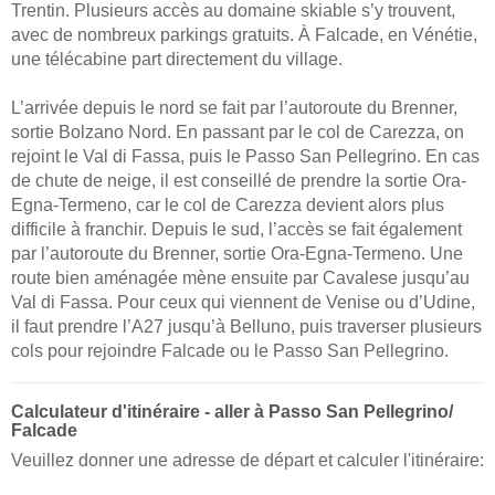
Trentin. Plusieurs accès au domaine skiable s’y trouvent,
avec de nombreux parkings gratuits. À Falcade, en Vénétie,
une télécabine part directement du village.
L’arrivée depuis le nord se fait par l’autoroute du Brenner,
sortie Bolzano Nord. En passant par le col de Carezza, on
rejoint le Val di Fassa, puis le Passo San Pellegrino. En cas
de chute de neige, il est conseillé de prendre la sortie Ora-
Egna-Termeno, car le col de Carezza devient alors plus
difficile à franchir. Depuis le sud, l’accès se fait également
par l’autoroute du Brenner, sortie Ora-Egna-Termeno. Une
route bien aménagée mène ensuite par Cavalese jusqu’au
Val di Fassa. Pour ceux qui viennent de Venise ou d’Udine,
il faut prendre l’A27 jusqu’à Belluno, puis traverser plusieurs
cols pour rejoindre Falcade ou le Passo San Pellegrino.
Calculateur d'itinéraire - aller à Passo San Pellegrino/​
Falcade
Veuillez donner une adresse de départ et calculer l'itinéraire: