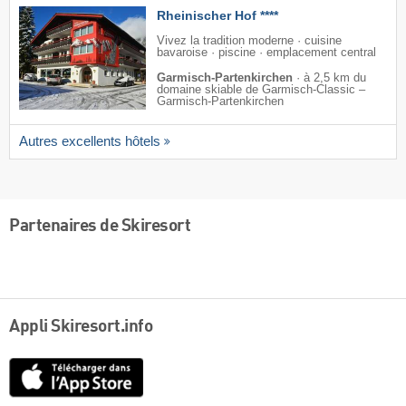
Rheinischer Hof ****
Vivez la tradition moderne · cuisine
bavaroise · piscine · emplacement central
Garmisch-Partenkirchen
·
à 2,5 km du
domaine skiable de Garmisch-Classic –
Garmisch-Partenkirchen
Autres excellents hôtels
Partenaires de Skiresort
Appli Skiresort.info
App
Store