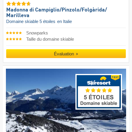
Madonna di Campiglio/​Pinzolo/​Folgàrida/​
Marilleva
Domaine skiable 5 étoiles
en Italie
Snowparks
Taille du domaine skiable
Évaluation