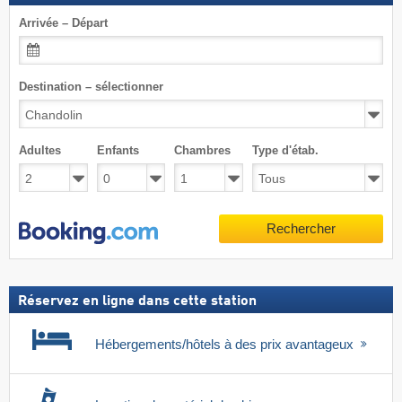
Arrivée – Départ
Destination – sélectionner
Adultes
Enfants
Chambres
Type d'étab.
Rechercher
Réservez en ligne dans cette station
Hébergements/hôtels à des prix avantageux