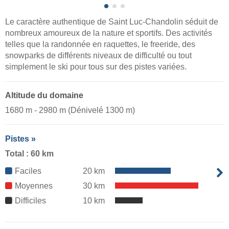
Le caractère authentique de Saint Luc-Chandolin séduit de
nombreux amoureux de la nature et sportifs. Des activités
telles que la randonnée en raquettes, le freeride, des
snowparks de différents niveaux de difficulté ou tout
simplement le ski pour tous sur des pistes variées.
Altitude du domaine
1680 m - 2980 m (Dénivelé 1300 m)
Pistes »
Total : 60 km
Faciles
20 km
Moyennes
30 km
Difficiles
10 km