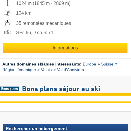
1024 m
(
1845 m
-
2869 m
)
104 km
35 remontées mécaniques
SFr. 66,- / ca. € 71,-
Informations
Autres domaines skiables intéressants:
Europe
Suisse
Région lémanique
Valais
Val d'Anniviers
Bons plans séjour au ski
Rechercher un hébergement