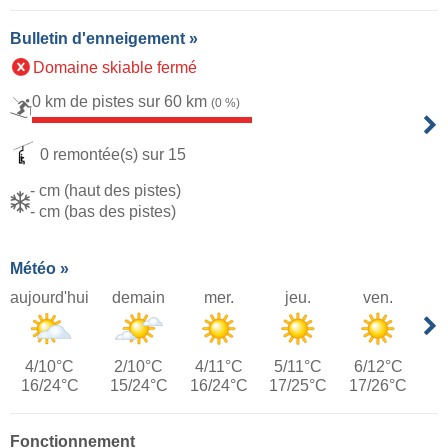
Bulletin d'enneigement »
Domaine skiable fermé
0 km de pistes sur 60 km
(0 %)
0 remontée(s) sur 15
- cm (haut des pistes)
- cm (bas des pistes)
Météo »
aujourd'hui
demain
mer.
jeu.
ven.
4/10°C
2/10°C
4/11°C
5/11°C
6/12°C
16/24°C
15/24°C
16/24°C
17/25°C
17/26°C
Fonctionnement