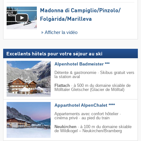
Madonna di Campiglio/​Pinzolo/​
Folgàrida/​Marilleva
Afficher la vidéo
Excellents hôtels pour votre séjour au ski
Alpenhotel Badmeister ***
Détente & gastronomie · Skibus gratuit vers
la station aval
Flattach
·
à 500 m du domaine skiable de
Mölltaler Gletscher (Glacier de Mölltal)
Apparthotel AlpenChalet ****
Appartements avec confort hôtelier ·
cinéma privé · au pied du train
Neukirchen
·
à 100 m du domaine skiable
de Wildkogel – Neukirchen/​Bramberg