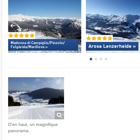
Madonna di Campiglio/​Pinzolo/​
Arosa Lenzerheide »
Folgàrida/​Marilleva »
D'en haut, un magnifique
panorama…