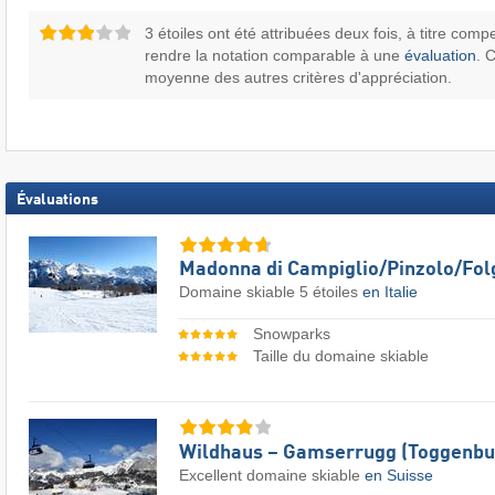
3 étoiles ont été attribuées deux fois, à titre comp
rendre la notation comparable à une
évaluation
. 
moyenne des autres critères d'appréciation.
Évaluations
Madonna di Campiglio/​Pinzolo/​Fol
Domaine skiable 5 étoiles
en Italie
Snowparks
Taille du domaine skiable
Wildhaus – Gamserrugg (Toggenbu
Excellent domaine skiable
en Suisse