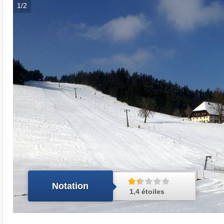
1/2
Notation
1,4 étoiles