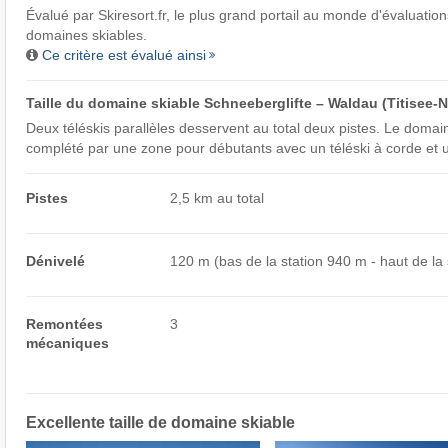
Évalué par
Skiresort.fr
, le plus grand portail au monde d'évaluations
domaines skiables.
Ce critère est évalué ainsi
Taille du domaine skiable Schneeberglifte – Waldau (Titisee-
Deux téléskis parallèles desservent au total deux pistes. Le domai
complété par une zone pour débutants avec un téléski à corde et u
Pistes
2,5 km au total
Dénivelé
120 m (bas de la station 940 m - haut de la
Remontées
3
mécaniques
Excellente
taille de domaine skiable