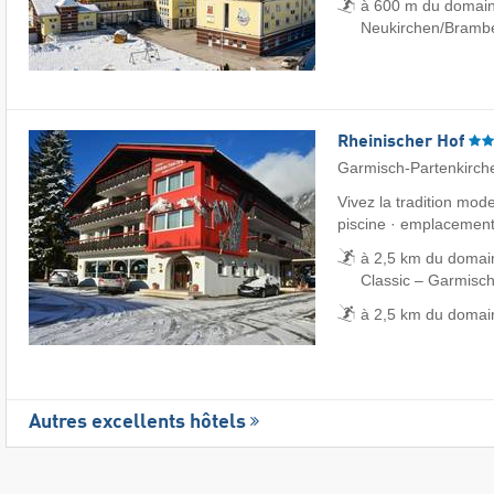
à 600 m du domain
Neukirchen/​Bramb
Rheinischer Hof
Garmisch-Partenkirch
Vivez la tradition mod
piscine · emplacement
à 2,5 km du domai
Classic – Garmisch
à 2,5 km du domain
Autres excellents hôtels