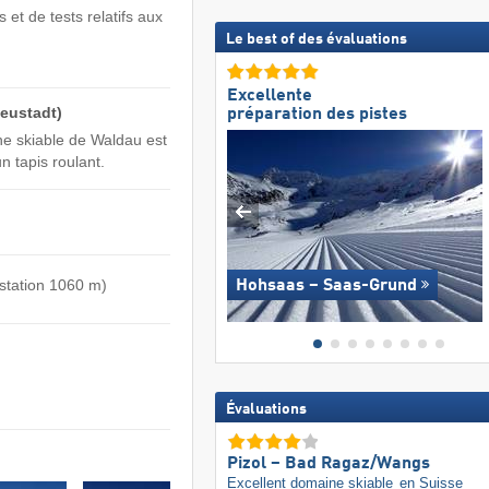
 et de tests relatifs aux
Le best of des évaluations
Excellente
Neustadt)
préparation des pistes
ne skiable de Waldau est
n tapis roulant.
 station 1060 m)
Hohsaas – Saas-Grund
Évaluations
Pizol – Bad Ragaz/​Wangs
Excellent domaine skiable
en Suisse