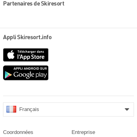
Partenaires de Skiresort
Appli Skiresort.info
App
Store
Google
play
Français
Coordonnées
Entreprise