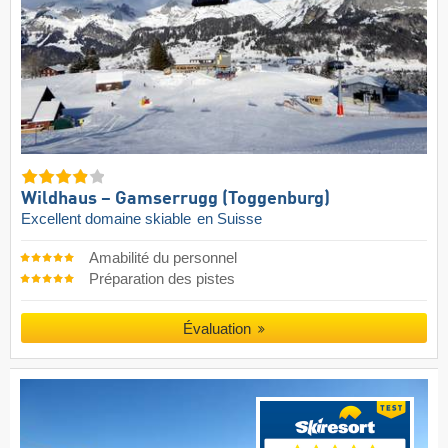
Wildhaus – Gamserrugg (Toggenburg)
Excellent domaine skiable
en Suisse
Amabilité du personnel
Préparation des pistes
Évaluation