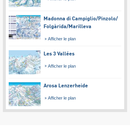
Madonna di Campiglio/​Pinzolo/​
Folgàrida/​Marilleva
Afficher le plan
Les 3 Vallées
Afficher le plan
Arosa Lenzerheide
Afficher le plan