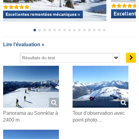
Excellent
Excellentes
remontées mécaniques »
Lire l'évaluation »
Panorama au Sonnklar à
Tour d'observation avec
2400 m
point photo…