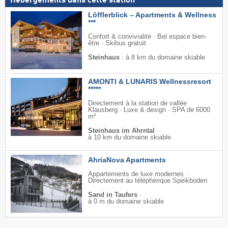
Hébergements dans cette station
Löfflerblick – Apartments & Wellness
***
Confort & convivialité · Bel espace bien-
être · Skibus gratuit
Steinhaus
·
à 8 km du domaine skiable
AMONTI & LUNARIS Wellnessresort
*****
Directement à la station de vallée
Klausberg · Luxe & design · SPA de 6000
m²
Steinhaus im Ahrntal
·
à 10 km du domaine skiable
AhriaNova Apartments
Appartements de luxe modernes ·
Directement au téléphérique Speikboden
Sand in Taufers
·
à 0 m du domaine skiable