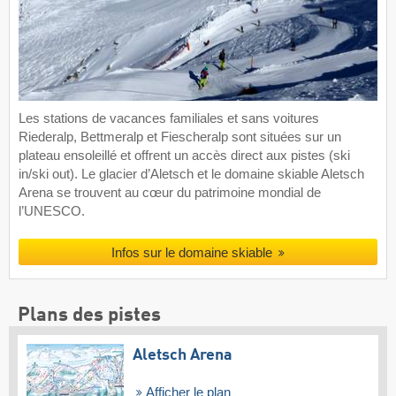
Les stations de vacances familiales et sans voitures
Riederalp, Bettmeralp et Fiescheralp sont situées sur un
plateau ensoleillé et offrent un accès direct aux pistes (ski
in/ski out). Le glacier d’Aletsch et le domaine skiable Aletsch
Arena se trouvent au cœur du patrimoine mondial de
l’UNESCO.
Infos sur le domaine skiable
Plans des pistes
Aletsch Arena
Afficher le plan