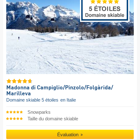
Madonna di Campiglio/​Pinzolo/​Folgàrida/​
Marilleva
Domaine skiable 5 étoiles
en Italie
Snowparks
Taille du domaine skiable
Évaluation