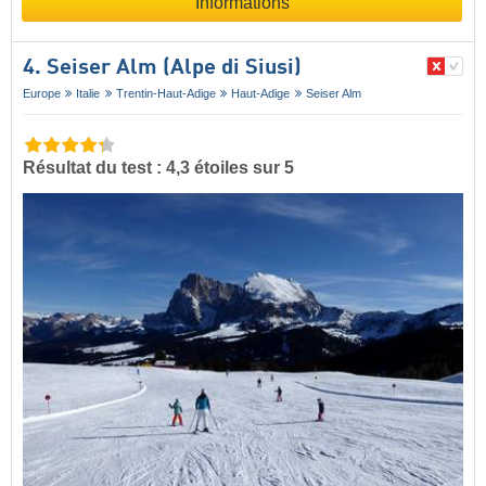
Informations
4. Seiser Alm (Alpe di Siusi)
Europe
Italie
Trentin-Haut-Adige
Haut-Adige
Seiser Alm
Résultat du test : 4,3 étoiles sur 5