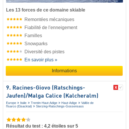
Les 13 forces de ce domaine skiable
Remontées mécaniques
Fiabilité de l'enneigement
Familles
Snowparks
Diversité des pistes
En savoir plus »
Informations
9. Racines-Giovo (Ratschings-
Jaufen)/​Malga Calice (Kalcheralm)
Europe
Italie
Trentin-Haut-Adige
Haut-Adige
Vallée de
l'Isarco (Eisacktal)
Sterzing-Ratschings-Gossensass
Résultat du test : 4,2 étoiles sur 5