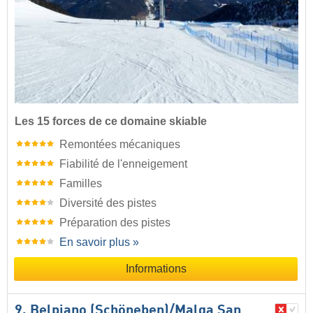
Les 15 forces de ce domaine skiable
Remontées mécaniques
Fiabilité de l'enneigement
Familles
Diversité des pistes
Préparation des pistes
En savoir plus »
Informations
9. Belpiano (Schöneben)/​Malga San