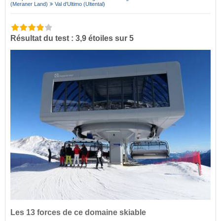
(Meraner Land)
Val d'Ultimo (Ultental)
Résultat du test : 3,9 étoiles sur 5
Les 13 forces de ce domaine skiable