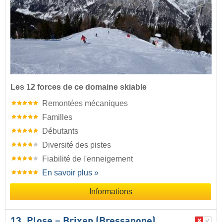
Les 12 forces de ce domaine skiable
Remontées mécaniques
Familles
Débutants
Diversité des pistes
Fiabilité de l'enneigement
En savoir plus »
Informations
13. Plose – Brixen (Bressanone)