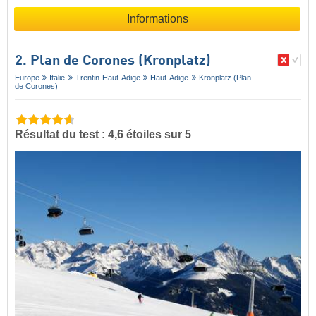
Informations
2. Plan de Corones (Kronplatz)
Europe
Italie
Trentin-Haut-Adige
Haut-Adige
Kronplatz (Plan
de Corones)
Résultat du test : 4,6 étoiles sur 5