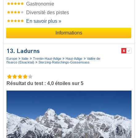
Gastronomie
Diversité des pistes
En savoir plus »
Informations
13. Ladurns
Europe
Italie
Trentin-Haut-Adige
Haut-Adige
Vallée de
l'Isarco (Eisacktal)
Sterzing-Ratschings-Gossensass
Résultat du test : 4,0 étoiles sur 5