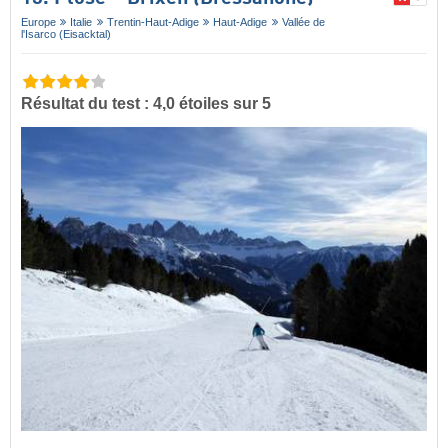
Europe
Italie
Trentin-Haut-Adige
Haut-Adige
Vallée de
l'Isarco (Eisacktal)
Résultat du test : 4,0 étoiles sur 5