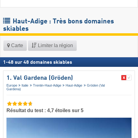
Haut-Adige : Très bons domaines
skiables
Carte
Limiter la région
1
-
48
sur
48
domaines skiables
1. Val Gardena (Gröden)
Europe
Italie
Trentin-Haut-Adige
Haut-Adige
Gröden (Val
Gardena)
Résultat du test : 4,7 étoiles sur 5