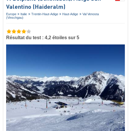
Valentino (Haideralm)
Europe
Italie
Trentin-Haut-Adige
Haut-Adige
Val Venosta
(Vinschgau)
Résultat du test : 4,2 étoiles sur 5