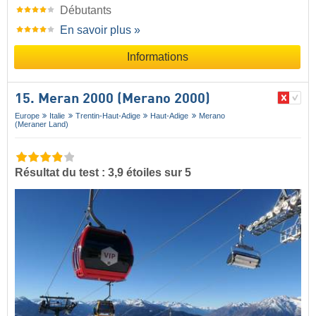
Débutants
En savoir plus »
Informations
15. Meran 2000 (Merano 2000)
Europe
Italie
Trentin-Haut-Adige
Haut-Adige
Merano
(Meraner Land)
Résultat du test : 3,9 étoiles sur 5