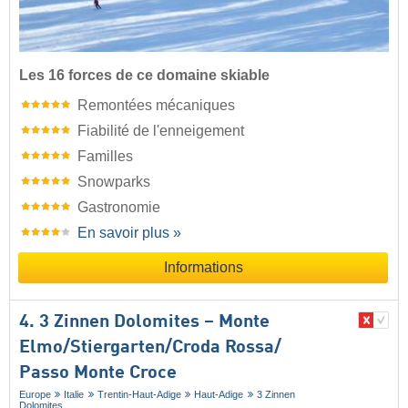
Les 16 forces de ce domaine skiable
Remontées mécaniques
Fiabilité de l'enneigement
Familles
Snowparks
Gastronomie
En savoir plus »
Informations
4. 3 Zinnen Dolomites – Monte
Elmo/​Stiergarten/​Croda Rossa/​
Passo Monte Croce
Europe
Italie
Trentin-Haut-Adige
Haut-Adige
3 Zinnen
Dolomites