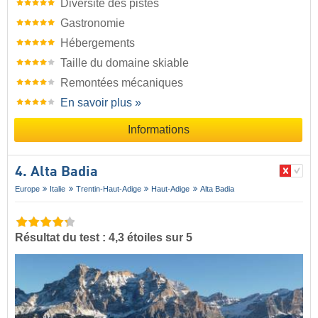
Diversité des pistes
Gastronomie
Hébergements
Taille du domaine skiable
Remontées mécaniques
En savoir plus »
Informations
4. Alta Badia
Europe
Italie
Trentin-Haut-Adige
Haut-Adige
Alta Badia
Résultat du test : 4,3 étoiles sur 5