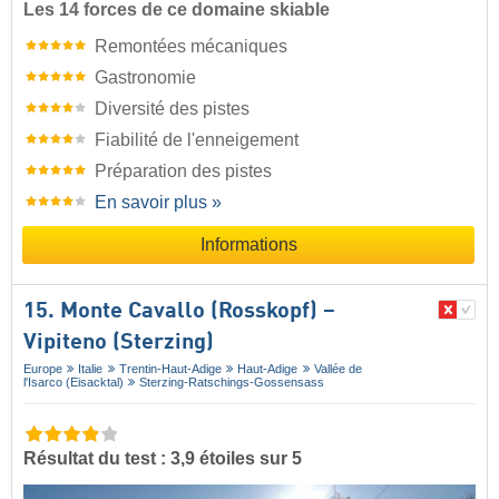
Les 14 forces de ce domaine skiable
Remontées mécaniques
Gastronomie
Diversité des pistes
Fiabilité de l'enneigement
Préparation des pistes
En savoir plus »
Informations
15. Monte Cavallo (Rosskopf) –
Vipiteno (Sterzing)
Europe
Italie
Trentin-Haut-Adige
Haut-Adige
Vallée de
l'Isarco (Eisacktal)
Sterzing-Ratschings-Gossensass
Résultat du test : 3,9 étoiles sur 5