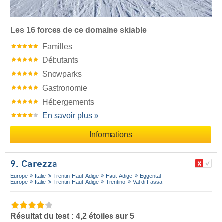
Les 16 forces de ce domaine skiable
Familles
Débutants
Snowparks
Gastronomie
Hébergements
En savoir plus »
Informations
9. Carezza
Europe
Italie
Trentin-Haut-Adige
Haut-Adige
Eggental
Europe
Italie
Trentin-Haut-Adige
Trentino
Val di Fassa
Résultat du test : 4,2 étoiles sur 5