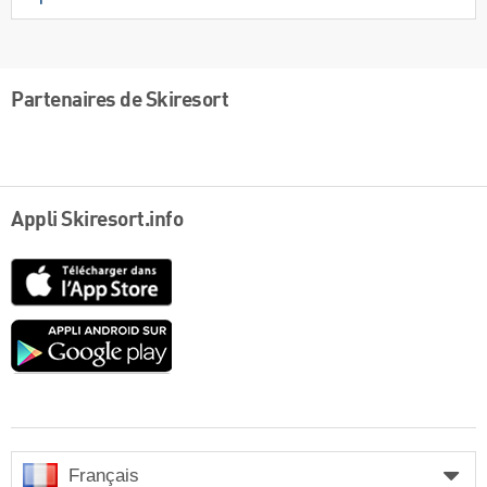
Partenaires de Skiresort
Appli Skiresort.info
App
Store
Google
play
Français