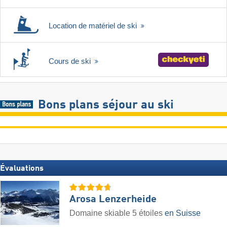
Location de matériel de ski
Cours de ski
Bons plans séjour au ski
Évaluations
Arosa Lenzerheide
Domaine skiable 5 étoiles
en Suisse