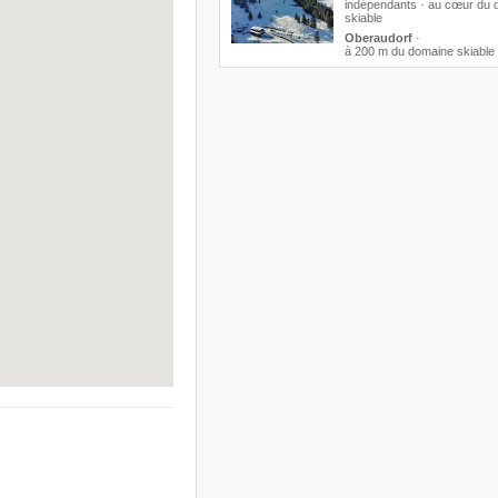
indépendants · au cœur du 
skiable
Oberaudorf
·
à 200 m du domaine skiable