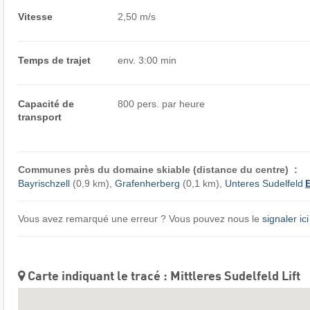
Vitesse
2,50 m/s
Temps de trajet
env. 3:00 min
Capacité de
800 pers. par heure
transport
Communes près du domaine skiable (distance du centre) :
Bayrischzell
(0,9 km),
Grafenherberg
(0,1 km),
Unteres Sudelfeld
E
Vous avez remarqué une erreur ? Vous pouvez nous le
signaler ici
Carte indiquant le tracé : Mittleres Sudelfeld Lift