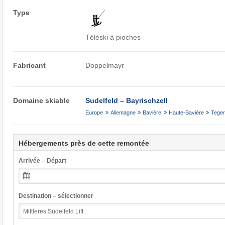
Type
Téléski à pioches
Fabricant
Doppelmayr
Domaine skiable
Sudelfeld – Bayrischzell
Europe
Allemagne
Bavière
Haute-Bavière
Teger
Hébergements près de cette remontée
Arrivée – Départ
Destination – sélectionner