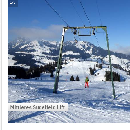
1/3
Mittleres Sudelfeld Lift