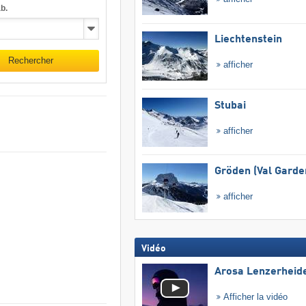
b.
Liechtenstein
Rechercher
afficher
Stubai
afficher
Gröden (Val Garde
afficher
Vidéo
Arosa Lenzerheid
Afficher la vidéo