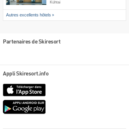
Kühtai
Autres excellents hôtels
Partenaires de Skiresort
Appli Skiresort.info
App
Store
Google
play