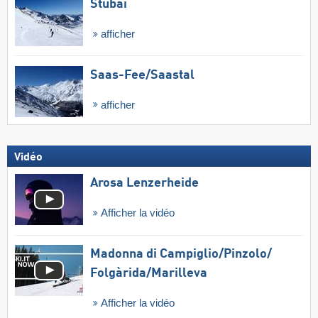
Stubai
afficher
Saas-Fee/​Saastal
afficher
Vidéo
Arosa Lenzerheide
Afficher la vidéo
Madonna di Campiglio/​Pinzolo/​
Folgàrida/​Marilleva
Afficher la vidéo