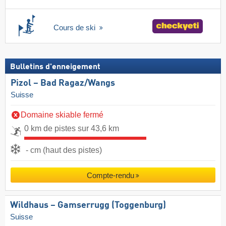
Cours de ski
Bulletins d'enneigement
Pizol – Bad Ragaz/​Wangs
Suisse
Domaine skiable fermé
0 km de pistes sur 43,6 km
- cm (haut des pistes)
Compte-rendu
Wildhaus – Gamserrugg (Toggenburg)
Suisse