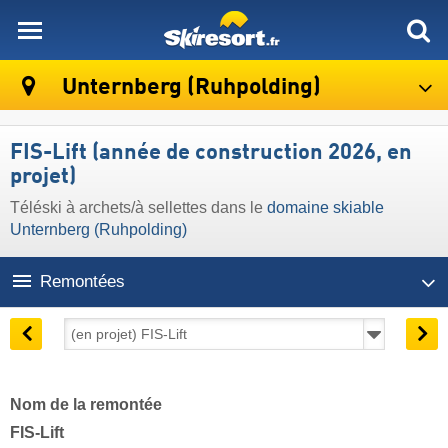
skiresort
Unternberg (Ruhpolding)
FIS-Lift (année de construction 2026, en
projet)
Téléski à archets/à sellettes dans le
domaine skiable
Unternberg (Ruhpolding)
Remontées
Nom de la remontée
FIS-Lift