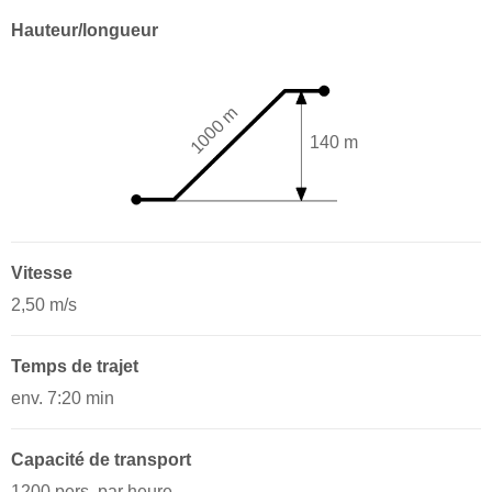
Hauteur/longueur
1000 m
140 m
Vitesse
2,50 m/s
Temps de trajet
env. 7:20 min
Capacité de transport
1200 pers. par heure