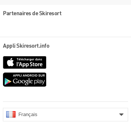
Partenaires de Skiresort
Appli Skiresort.info
App
Store
Google
play
Français