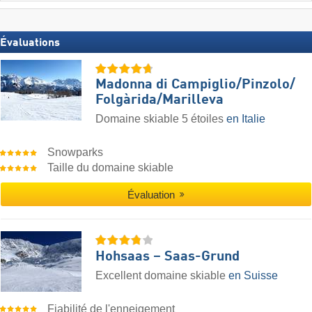
Évaluations
Madonna di Campiglio/​Pinzolo/​
Folgàrida/​Marilleva
Domaine skiable 5 étoiles
en Italie
Snowparks
Taille du domaine skiable
Évaluation
Hohsaas – Saas-Grund
Excellent domaine skiable
en Suisse
Fiabilité de l'enneigement