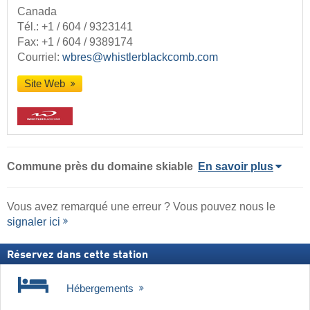
Canada
Tél.:
+1 / 604 / 9323141
Fax: +1 / 604 / 9389174
Courriel:
wbres@whistlerblackcomb.com
Site Web
Commune
près du domaine skiable
En savoir plus
Vous avez remarqué une erreur ? Vous pouvez nous le
signaler ici
Réservez dans cette station
Hébergements