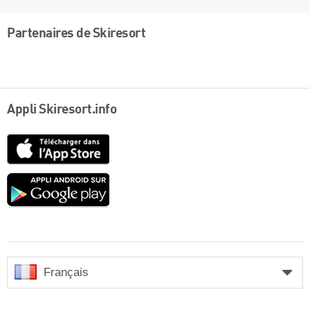
Partenaires de Skiresort
Appli Skiresort.info
App
Store
Google
play
Français