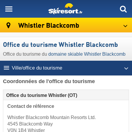
skiresort
Whistler Blackcomb
Office du tourisme Whistler Blackcomb
Office du tourisme du
domaine skiable Whistler Blackcomb
Ville/office du tourisme
Coordonnées de l'office du tourisme
Office du tourisme Whistler (OT)
Contact de référence
Whistler Blackcomb Mountain Resorts Ltd.
4545 Blackcomb Way
V0N 1B4 Whistler