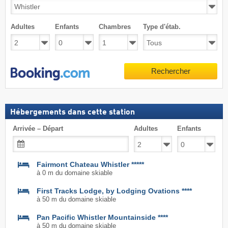
Adultes
Enfants
Chambres
Type d'étab.
Rechercher
Hébergements dans cette station
Arrivée – Départ
Adultes
Enfants
Fairmont Chateau Whistler *****
à 0 m du domaine skiable
First Tracks Lodge, by Lodging Ovations ****
à 50 m du domaine skiable
Pan Pacific Whistler Mountainside ****
à 50 m du domaine skiable