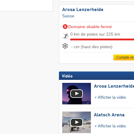
Arosa Lenzerheide
Suisse
Domaine skiable fermé
0 km de pistes sur 225 km
- cm (haut des pistes)
Compte-r
Vidéo
Arosa Lenzerheid
Afficher la vidéo
Aletsch Arena
Afficher la vidéo