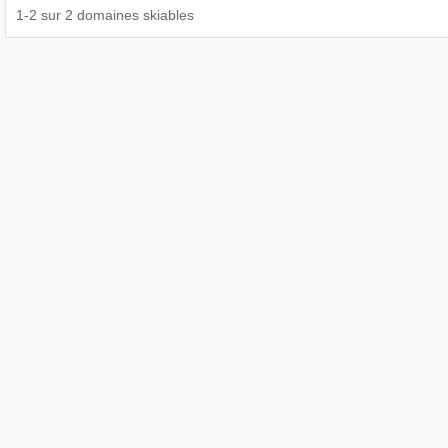
1
-
2
sur
2
domaines skiables