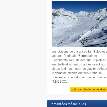
Les stations de vacances familiales et 
voitures Riederalp, Bettmeralp et
Fiescheralp sont situées sur un plateau
ensoleillé et offrent un accès direct aux
pistes (ski in/ski out). Le glacier d’Alets
le domaine skiable Aletsch Arena se
trouvent au cœur du patrimoine mondial
l’UNESCO.
Infos sur le domaine skiab
Remontées mécaniques