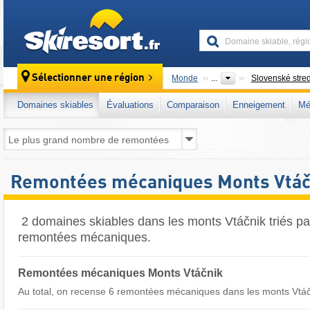
skiresort
Sélectionner une région
Monde
...
Slovenské stre
Domaines skiables
Évaluations
Comparaison
Enneigement
Mé
Remontées mécaniques Monts Vtáč
​ 2 domaines skiables dans les monts Vtáčnik triés p
remontées mécaniques.
Remontées mécaniques Monts Vtáčnik
Au total, on recense 6 remontées mécaniques dans les monts Vtáčn