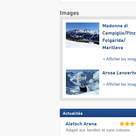
Images
Madonna di
Campiglio/​Pinz
Folgàrida/​
Marilleva
Afficher les ima
Arosa Lenzerh
Afficher les ima
Actualités
Aletsch Arena
Adapté aux familles et sans voitures