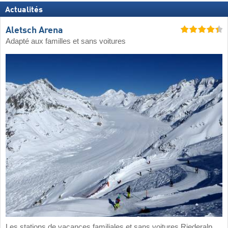
Actualités
Aletsch Arena
Adapté aux familles et sans voitures
Les stations de vacances familiales et sans voitures Riederalp,