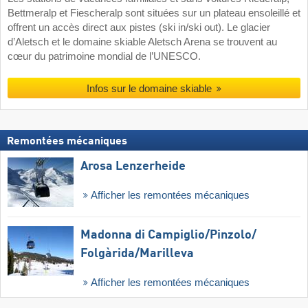
Bettmeralp et Fiescheralp sont situées sur un plateau ensoleillé et
offrent un accès direct aux pistes (ski in/ski out). Le glacier
d’Aletsch et le domaine skiable Aletsch Arena se trouvent au
cœur du patrimoine mondial de l’UNESCO.
Infos sur le domaine skiable
Remontées mécaniques
Arosa Lenzerheide
Afficher les remontées mécaniques
Madonna di Campiglio/​Pinzolo/​
Folgàrida/​Marilleva
Afficher les remontées mécaniques