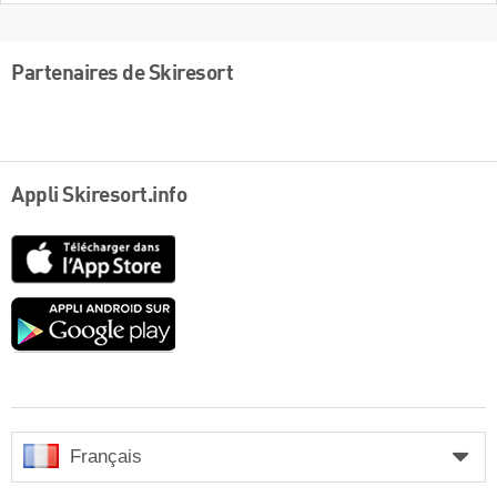
Partenaires de Skiresort
Appli Skiresort.info
App
Store
Google
play
Français