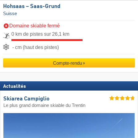
Hohsaas – Saas-Grund
Suisse
Domaine skiable fermé
0 km de pistes sur 26,1 km
- cm (haut des pistes)
Compte-rendu
Actualités
Skiarea Campiglio
Le plus grand domaine skiable du Trentin