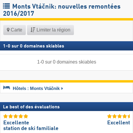
Monts Vtáčnik: nouvelles remontées
2016/2017
Carte
Limiter la région
1
-
0
sur
0
domaines skiables
1
-
0
sur
0
domaines skiables
Hôtels : Monts Vtáčnik
Le best of des évaluations
Excellente
Excellent
station de ski familiale