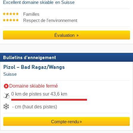
Excellent domaine skiable
en Suisse
Familles
Respect de l'environnement
Évaluation
Bulletins d'enneigement
Pizol – Bad Ragaz/​Wangs
Suisse
Domaine skiable fermé
0 km de pistes sur 43,6 km
- cm (haut des pistes)
Compte-rendu