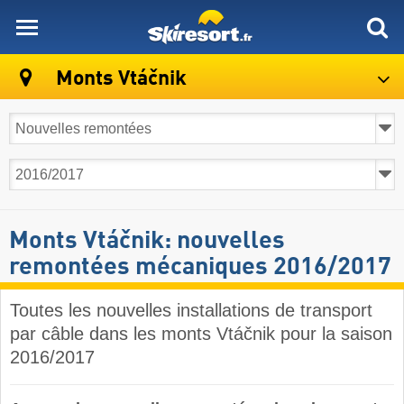
skiresort
Monts Vtáčnik
Monts Vtáčnik: nouvelles
remontées mécaniques 2016/2017
Toutes les nouvelles installations de transport
par câble dans les monts Vtáčnik pour la saison
2016/2017