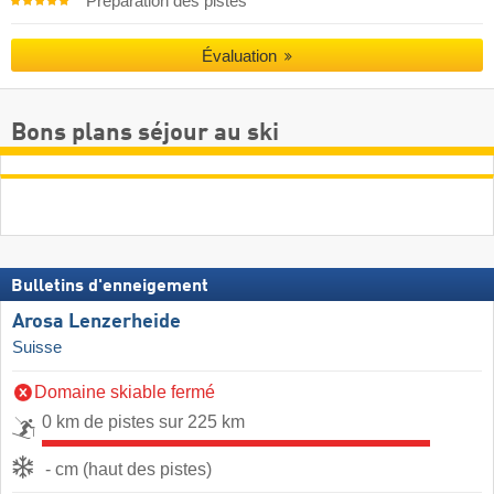
Préparation des pistes
Évaluation
Bons plans séjour au ski
Bulletins d'enneigement
Arosa Lenzerheide
Suisse
Domaine skiable fermé
0 km de pistes sur 225 km
- cm (haut des pistes)