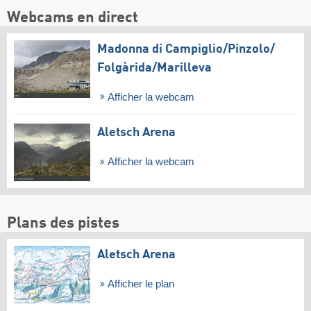
Webcams en direct
Madonna di Campiglio/​Pinzolo/​
Folgàrida/​Marilleva
Afficher la webcam
Aletsch Arena
Afficher la webcam
Plans des pistes
Aletsch Arena
Afficher le plan