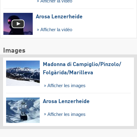
Afficher la vidéo
Arosa Lenzerheide
Afficher la vidéo
Images
Madonna di Campiglio/​Pinzolo/​
Folgàrida/​Marilleva
Afficher les images
Arosa Lenzerheide
Afficher les images