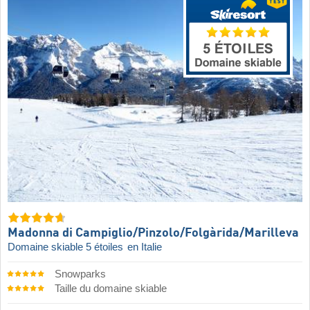
Madonna di Campiglio/​Pinzolo/​Folgàrida/​Marilleva
Domaine skiable 5 étoiles
en Italie
Snowparks
Taille du domaine skiable