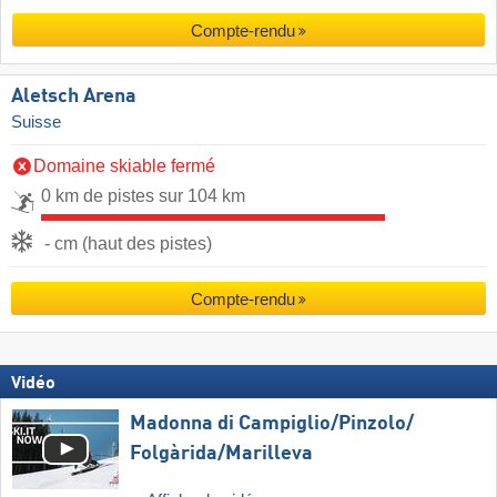
Compte-rendu
Aletsch Arena
Suisse
Domaine skiable fermé
0 km de pistes sur 104 km
- cm (haut des pistes)
Compte-rendu
Vidéo
Madonna di Campiglio/​Pinzolo/​
Folgàrida/​Marilleva