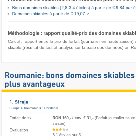
Bons domaines skiables (2,8-3,4 étoiles) à partir de € 9,84 par é
Domaines skiables à partir de € 19,07
Méthodologie : rapport qualité-prix des domaines skia
Calcul : rapport entre le prix du forfait (journalier en haute saison)
skiable (résultat du test et analyse sur la base des données) en 
Roumanie: bons domaines skiables 
plus avantageux
1. Straja
Europe
Roumanie
Hunedoara
Forfait de ski
RON 160,- / env. € 31,-
(Forfait journalier haute
saison)
Évaluation
3,1
étoiles sur 5