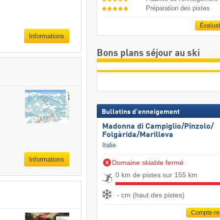
Préparation des pistes
Évalua
Informations
Bons plans séjour au ski
Bulletins d'enneigement
Madonna di Campiglio/​Pinzolo/​
Folgàrida/​Marilleva
Italie
Informations
Domaine skiable fermé
0 km de pistes sur 155 km
- cm (haut des pistes)
Compte-r