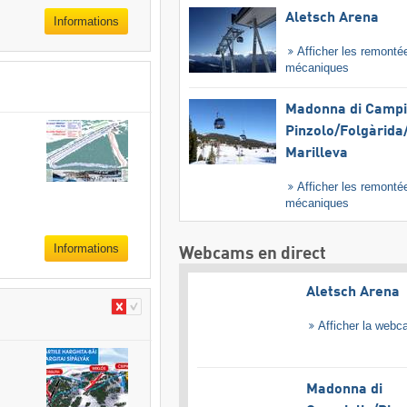
Aletsch Arena
Informations
Afficher les remonté
mécaniques
Madonna di Campig
Pinzolo/​Folgàrida/
Marilleva
Afficher les remonté
mécaniques
Informations
Webcams en direct
Aletsch Arena
Afficher la web
Madonna di