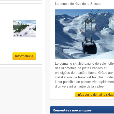
Le couple de rêve de la Suisse
Informations
Le domaine skiable baigné de soleil offr
des kilomètres de pistes variées et
enneigées de manière fiable. Grâce aux
installations de transport les plus mode
il est possible de passer très rapidemen
d’un versant à l’autre de la vallée.
Infos sur le domaine skiab
Remontées mécaniques