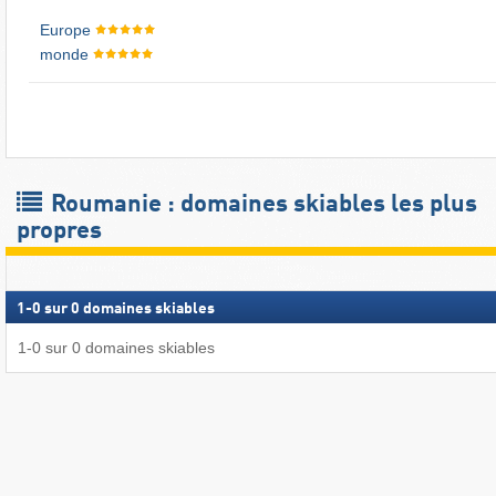
Europe
monde
Roumanie : domaines skiables les plus
propres
1
-
0
sur
0
domaines skiables
1
-
0
sur
0
domaines skiables