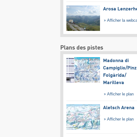
Arosa Lenzerh
Afficher la web
Plans des pistes
Madonna di
Campiglio/​Pinz
Folgàrida/​
Marilleva
Afficher le plan
Aletsch Arena
Afficher le plan