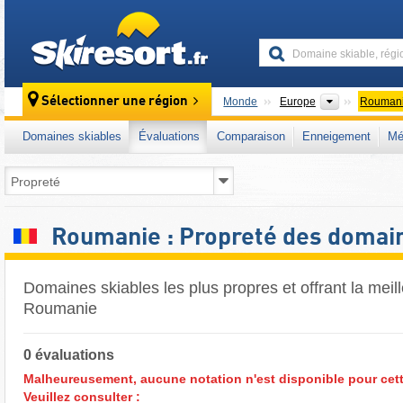
skiresort
Continents
Sélectionner une région
Monde
Europe
Rouman
Domaines skiables
Évaluations
Comparaison
Enneigement
Mé
Roumanie : Propreté des domain
Domaines skiables les plus propres et offrant la meil
Roumanie
0 évaluations
Malheureusement, aucune notation n'est disponible pour cett
Veuillez consulter :