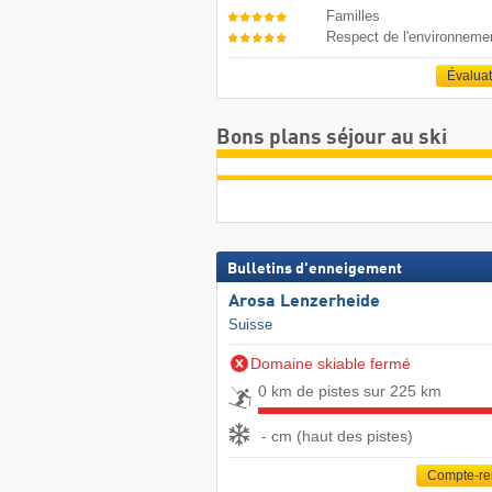
Familles
Respect de l'environneme
Évalua
Bons plans séjour au ski
Bulletins d'enneigement
Arosa Lenzerheide
Suisse
Domaine skiable fermé
0 km de pistes sur 225 km
- cm (haut des pistes)
Compte-r