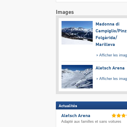
Images
Madonna di
Campiglio/​Pinz
Folgàrida/​
Marilleva
Afficher les ima
Aletsch Arena
Afficher les ima
Actualités
Aletsch Arena
Adapté aux familles et sans voitures