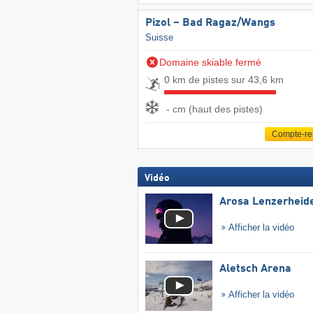
Pizol – Bad Ragaz/​Wangs
Suisse
Domaine skiable fermé
0 km de pistes sur 43,6 km
- cm (haut des pistes)
Compte-r
Vidéo
Arosa Lenzerheid
Afficher la vidéo
Aletsch Arena
Afficher la vidéo