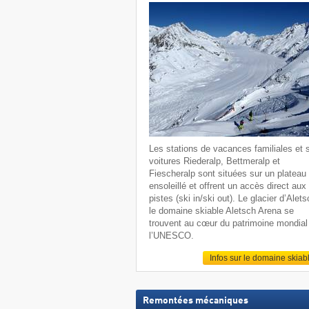
Les stations de vacances familiales et 
voitures Riederalp, Bettmeralp et
Fiescheralp sont situées sur un plateau
ensoleillé et offrent un accès direct aux
pistes (ski in/ski out). Le glacier d’Alets
le domaine skiable Aletsch Arena se
trouvent au cœur du patrimoine mondial
l’UNESCO.
Infos sur le domaine skiab
Remontées mécaniques