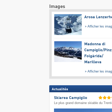
Images
Arosa Lenzerh
Afficher les ima
Madonna di
Campiglio/​Pinz
Folgàrida/​
Marilleva
Afficher les ima
Actualités
Skiarea Campiglio
Le plus grand domaine skiable du Trent