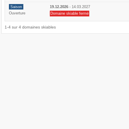
Saison
19.12.2026
-
14.03.2027
Ouverture
Domaine skiable fermé
1
-
4
sur
4
domaines skiables