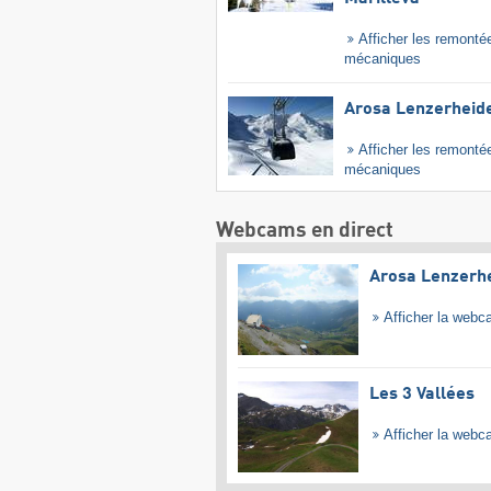
Afficher les remonté
mécaniques
Arosa Lenzerheid
Afficher les remonté
mécaniques
Webcams en direct
Arosa Lenzerh
Afficher la web
Les 3 Vallées
Afficher la web