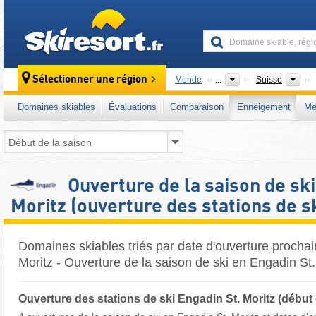
skiresort
Pa
Sélectionner une région
Monde
...
Suisse
Domaines skiables
Évaluations
Comparaison
Enneigement
Mé
Ouverture de la saison de ski
Moritz (ouverture des stations de sk
Domaines skiables triés par date d'ouverture procha
Moritz - Ouverture de la saison de ski en Engadin St. 
Ouverture des stations de ski Engadin St. Moritz (début 