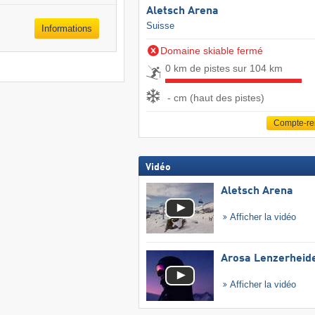
Aletsch Arena
Suisse
Informations
Domaine skiable fermé
0 km de pistes sur 104 km
- cm (haut des pistes)
Compte-r
Vidéo
Aletsch Arena
Afficher la vidéo
Arosa Lenzerheid
Afficher la vidéo