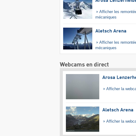
Arosa Lenzerheid
Afficher les remonté
mécaniques
Aletsch Arena
Afficher les remonté
mécaniques
Webcams en direct
Arosa Lenzerh
Afficher la web
Aletsch Arena
Afficher la web