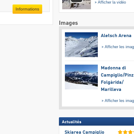
Afficher la vidéo
Informations
Images
Aletsch Arena
Afficher les ima
Madonna di
Campiglio/​Pinz
Folgàrida/​
Marilleva
Afficher les ima
Actualités
Skiarea Campiglio