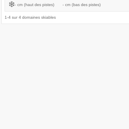
- cm (haut des pistes)
- cm (bas des pistes)
1
-
4
sur
4
domaines skiables