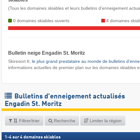
(Tous les domaines skiables et leurs bulletins d'enneigement actua
0 domaines skiables ouverts
4 domaines skiab
Bulletin neige Engadin St. Moritz ​
Skiresort.fr,
le plus grand prestataire au monde de bulletins d’enn
informations actuelles de premier plan sur les domaines skiables e
Bulletins d'enneigement actualisés
Engadin St. Moritz
Filtrer/trier
Recherche
Limiter la région
1
-
4
sur
4
domaines skiables