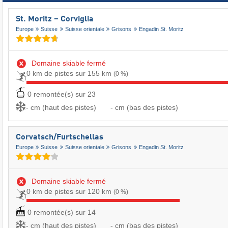
St. Moritz – Corviglia
Europe
Suisse
Suisse orientale
Grisons
Engadin St. Moritz
Domaine skiable fermé
0 km de pistes sur 155 km
(0 %)
0 remontée(s) sur 23
- cm (haut des pistes)
- cm (bas des pistes)
Corvatsch/​Furtschellas
Europe
Suisse
Suisse orientale
Grisons
Engadin St. Moritz
Domaine skiable fermé
0 km de pistes sur 120 km
(0 %)
0 remontée(s) sur 14
- cm (haut des pistes)
- cm (bas des pistes)