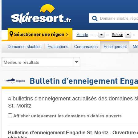
skiresort
Pa
Sélectionner une région
Monde
...
Suisse
Domaines skiables
Évaluations
Comparaison
Enneigement
Mé
Bulletin d'enneigement Engad
4 bulletins d'enneigement actualisés des domaines 
St. Moritz ​
Afficher uniquement les domaines skiables ouverts
Bulletins d'enneigement Engadin St. Moritz - Ouvertur
skiables