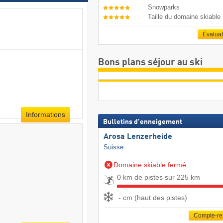
Snowparks
Taille du domaine skiable
Évalua
Bons plans séjour au ski
Informations
Bulletins d'enneigement
Arosa Lenzerheide
Suisse
Domaine skiable fermé
0 km de pistes sur 225 km
- cm (haut des pistes)
Compte-r