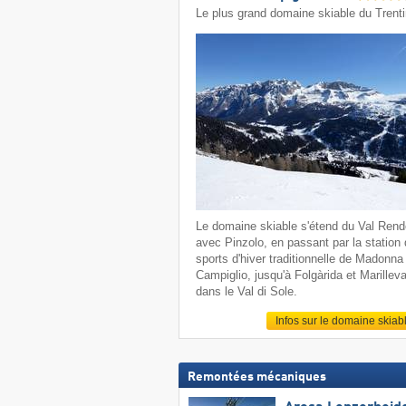
Le plus grand domaine skiable du Trent
Le domaine skiable s'étend du Val Ren
avec Pinzolo, en passant par la station
sports d'hiver traditionnelle de Madonna 
Campiglio, jusqu'à Folgàrida et Marillev
dans le Val di Sole.
Infos sur le domaine skiab
Remontées mécaniques