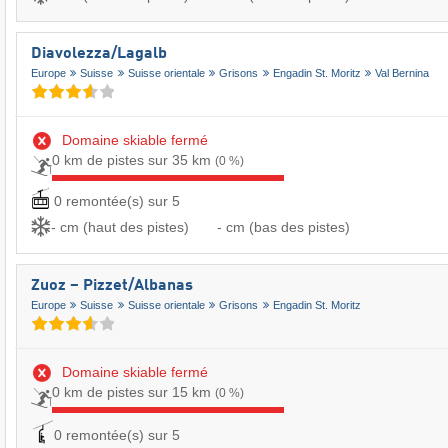
Diavolezza/​Lagalb
Europe
Suisse
Suisse orientale
Grisons
Engadin St. Moritz
Val Bernina
Domaine skiable fermé
0 km de pistes sur 35 km
(0 %)
0 remontée(s) sur 5
- cm (haut des pistes)
- cm (bas des pistes)
Zuoz – Pizzet/​Albanas
Europe
Suisse
Suisse orientale
Grisons
Engadin St. Moritz
Domaine skiable fermé
0 km de pistes sur 15 km
(0 %)
0 remontée(s) sur 5