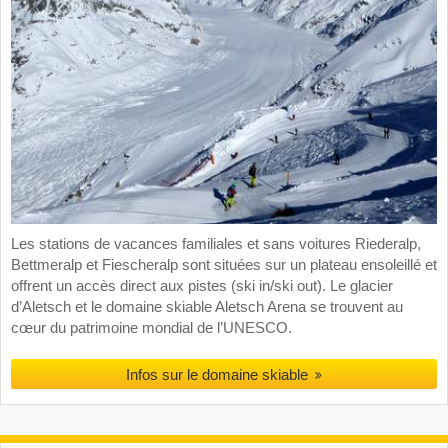
Les stations de vacances familiales et sans voitures Riederalp,
Bettmeralp et Fiescheralp sont situées sur un plateau ensoleillé et
offrent un accès direct aux pistes (ski in/ski out). Le glacier
d’Aletsch et le domaine skiable Aletsch Arena se trouvent au
cœur du patrimoine mondial de l’UNESCO.
Infos sur le domaine skiable