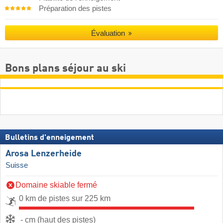
Préparation des pistes
Évaluation
Bons plans séjour au ski
Bulletins d'enneigement
Arosa Lenzerheide
Suisse
Domaine skiable fermé
0 km de pistes sur 225 km
- cm (haut des pistes)