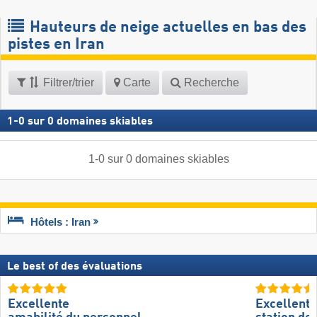
Hauteurs de neige actuelles en bas des
pistes en Iran
Filtrer/trier
Carte
Recherche
1
-
0
sur
0
domaines skiables
1
-
0
sur
0
domaines skiables
Hôtels : Iran
Le best of des évaluations
Excellente
Excellente