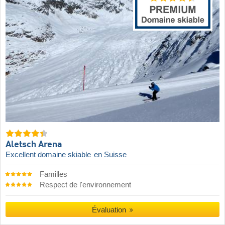
Aletsch Arena
Excellent domaine skiable
en Suisse
Familles
Respect de l'environnement
Évaluation