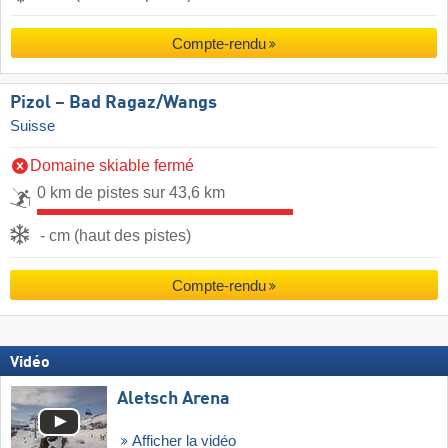
Compte-rendu
Pizol – Bad Ragaz/​Wangs
Suisse
Domaine skiable fermé
0 km de pistes sur 43,6 km
- cm (haut des pistes)
Compte-rendu
Vidéo
Aletsch Arena
Afficher la vidéo