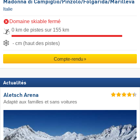
Madonna di Campiglio/​Pinzolo/​Folgàrida/​Marilleva
Italie
Domaine skiable fermé
0 km de pistes sur 155 km
- cm (haut des pistes)
Compte-rendu
Actualités
Aletsch Arena
Adapté aux familles et sans voitures