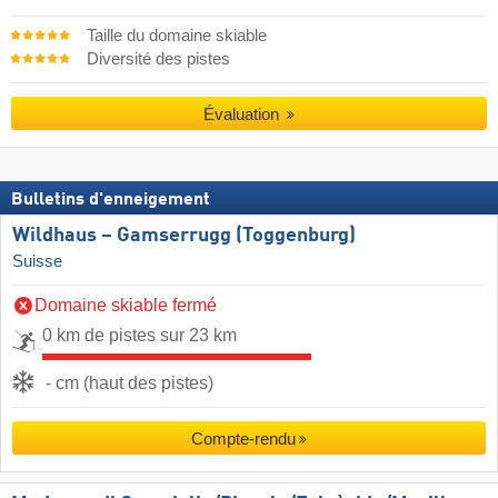
Taille du domaine skiable
Diversité des pistes
Évaluation
Bulletins d'enneigement
Wildhaus – Gamserrugg (Toggenburg)
Suisse
Domaine skiable fermé
0 km de pistes sur 23 km
- cm (haut des pistes)
Compte-rendu