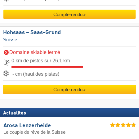
Compte-rendu
Hohsaas – Saas-Grund
Suisse
Domaine skiable fermé
0 km de pistes sur 26,1 km
- cm (haut des pistes)
Compte-rendu
Actualités
Arosa Lenzerheide
Le couple de rêve de la Suisse