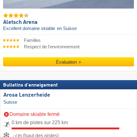
Aletsch Arena
Excellent domaine skiable
en Suisse
Familles
Respect de l'environnement
Évaluation
Bulletins d'enneigement
Arosa Lenzerheide
Suisse
Domaine skiable fermé
0 km de pistes sur 225 km
- cm (haut des pistes)