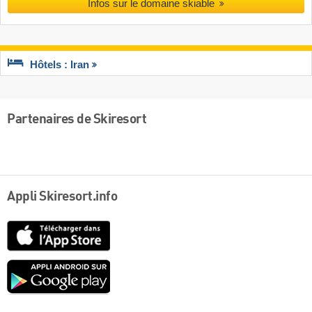
Infos sur le domaine skiable
Hôtels : Iran
Partenaires de Skiresort
Appli Skiresort.info
App
Store
Google
play