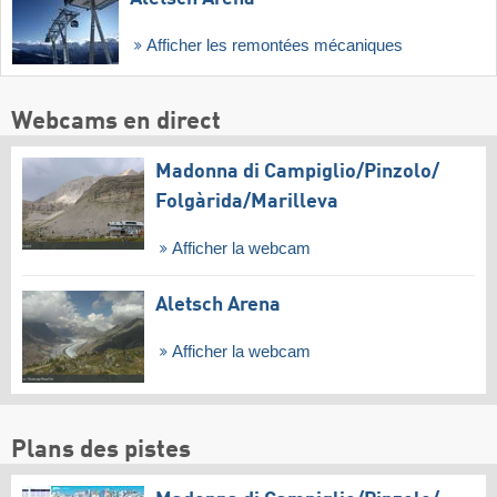
Afficher les remontées mécaniques
Webcams en direct
Madonna di Campiglio/​Pinzolo/​
Folgàrida/​Marilleva
Afficher la webcam
Aletsch Arena
Afficher la webcam
Plans des pistes