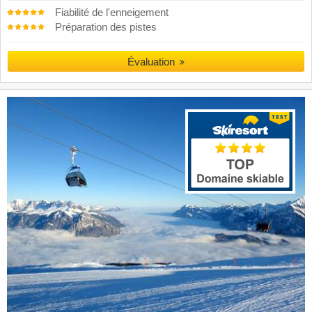
Fiabilité de l'enneigement
Préparation des pistes
Évaluation