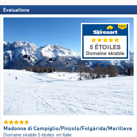
Évaluations
Madonna di Campiglio/​Pinzolo/​Folgàrida/​Marilleva
Domaine skiable 5 étoiles
en Italie