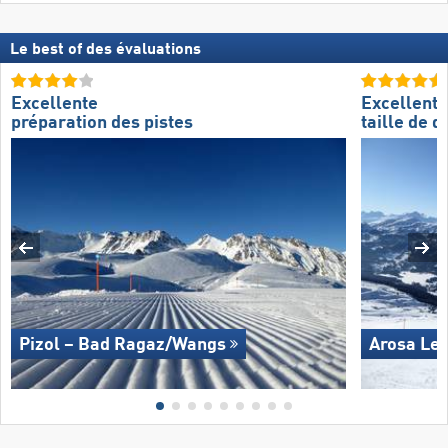
Le best of des évaluations
Excellente
Excellente
préparation des pistes
taille de 
Pizol – Bad Ragaz/​Wangs
Arosa Le