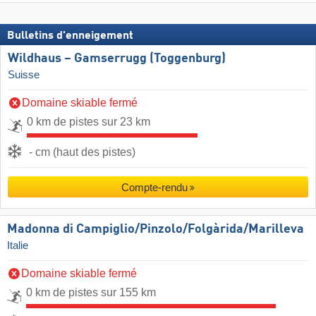
Bulletins d'enneigement
Wildhaus – Gamserrugg (Toggenburg)
Suisse
Domaine skiable fermé
0 km de pistes sur 23 km
- cm (haut des pistes)
Compte-rendu
Madonna di Campiglio/​Pinzolo/​Folgàrida/​Marilleva
Italie
Domaine skiable fermé
0 km de pistes sur 155 km