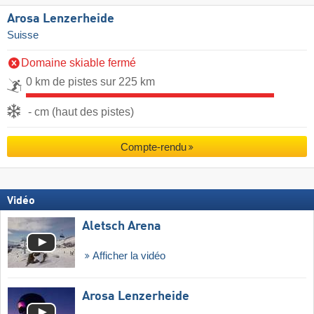
Arosa Lenzerheide
Suisse
Domaine skiable fermé
0 km de pistes sur 225 km
- cm (haut des pistes)
Compte-rendu
Vidéo
Aletsch Arena
Afficher la vidéo
Arosa Lenzerheide