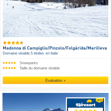
Madonna di Campiglio/​Pinzolo/​Folgàrida/​Marilleva
Domaine skiable 5 étoiles
en Italie
Snowparks
Taille du domaine skiable
Évaluation