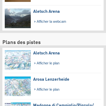
Aletsch Arena
Afficher la webcam
Plans des pistes
Aletsch Arena
Afficher le plan
Arosa Lenzerheide
Afficher le plan
Madonna di Campiglio/​Pinzolo/​