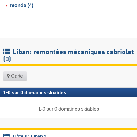
monde
(4)
Liban: remontées mécaniques cabriolet
(0)
Carte
1
-
0
sur
0
domaines skiables
1
-
0
sur
0
domaines skiables
Hôtels : Liban