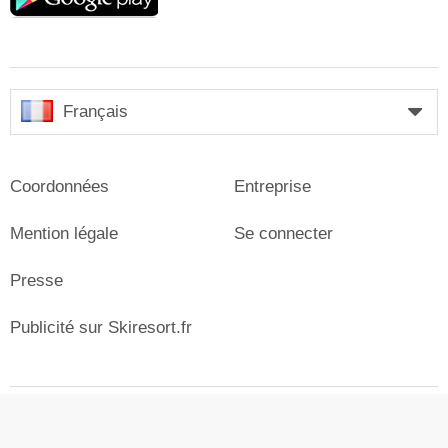
Français
Coordonnées
Entreprise
Mention légale
Se connecter
Presse
Publicité sur Skiresort.fr
© Skiresort Service International GmbH. Tous droits
réservés.