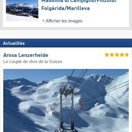
Madonna di Campiglio/​Pinzolo/​
Folgàrida/​Marilleva
Afficher les images
Actualités
Arosa Lenzerheide
Le couple de rêve de la Suisse