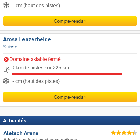
- cm (haut des pistes)
Compte-rendu
Arosa Lenzerheide
Suisse
Domaine skiable fermé
0 km de pistes sur 225 km
- cm (haut des pistes)
Compte-rendu
Actualités
Aletsch Arena
Adapté aux familles et sans voitures