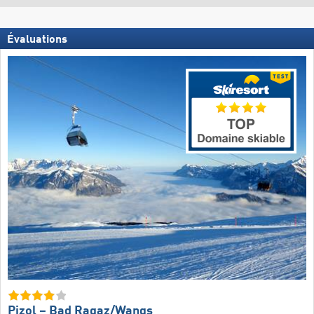
Évaluations
Pizol – Bad Ragaz/​Wangs