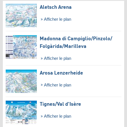
Aletsch Arena
Afficher le plan
Madonna di Campiglio/​Pinzolo/​
Folgàrida/​Marilleva
Afficher le plan
Arosa Lenzerheide
Afficher le plan
Tignes/​Val d'Isère
Afficher le plan