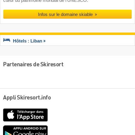
cœur du patrimoine mondial de l’UNESCO.
Infos sur le domaine skiable
Hôtels : Liban
Partenaires de Skiresort
Appli Skiresort.info
App
Store
Google
play