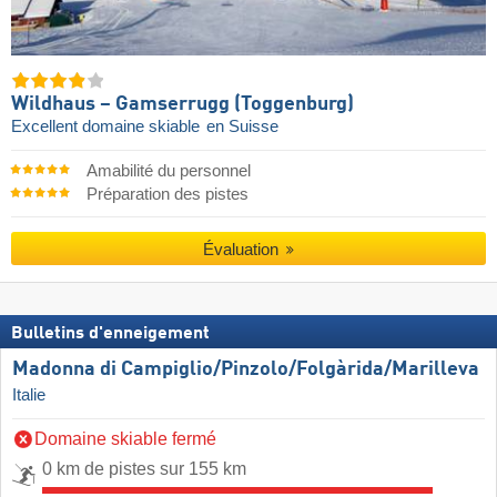
Wildhaus – Gamserrugg (Toggenburg)
Excellent domaine skiable
en Suisse
Amabilité du personnel
Préparation des pistes
Évaluation
Bulletins d'enneigement
Madonna di Campiglio/​Pinzolo/​Folgàrida/​Marilleva
Italie
Domaine skiable fermé
0 km de pistes sur 155 km