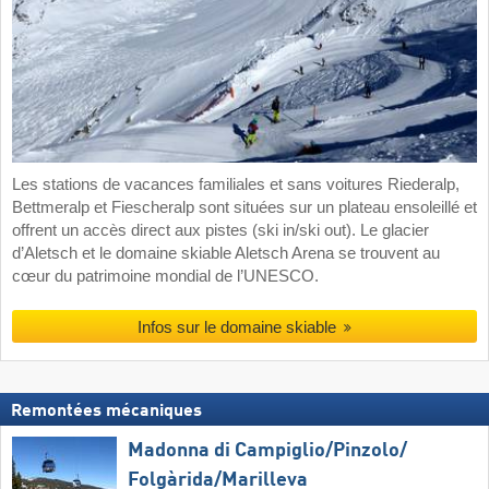
Les stations de vacances familiales et sans voitures Riederalp,
Bettmeralp et Fiescheralp sont situées sur un plateau ensoleillé et
offrent un accès direct aux pistes (ski in/ski out). Le glacier
d’Aletsch et le domaine skiable Aletsch Arena se trouvent au
cœur du patrimoine mondial de l’UNESCO.
Infos sur le domaine skiable
Remontées mécaniques
Madonna di Campiglio/​Pinzolo/​
Folgàrida/​Marilleva