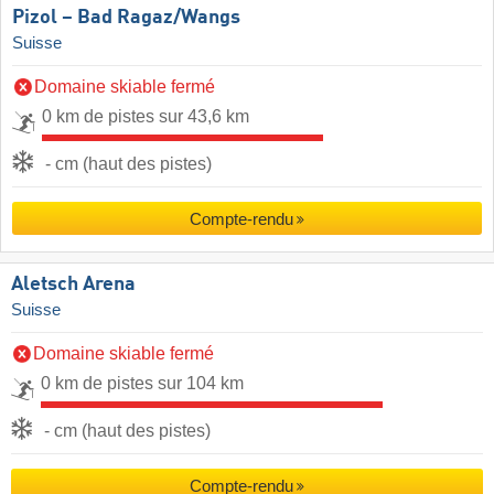
Pizol – Bad Ragaz/​Wangs
Suisse
Domaine skiable fermé
0 km de pistes sur 43,6 km
- cm (haut des pistes)
Compte-rendu
Aletsch Arena
Suisse
Domaine skiable fermé
0 km de pistes sur 104 km
- cm (haut des pistes)
Compte-rendu