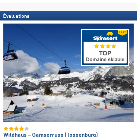
Évaluations
Wildhaus – Gamserrugg (Toggenburg)