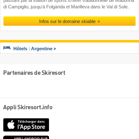
passant par la station de sports d'hiver traditionnelle de Madonna
di Campiglio, jusqu'à Folgàrida et Marilleva dans le Val di Sole.
Infos sur le domaine skiable
Hôtels : Argentine
Partenaires de Skiresort
Appli Skiresort.info
App
Store
Google