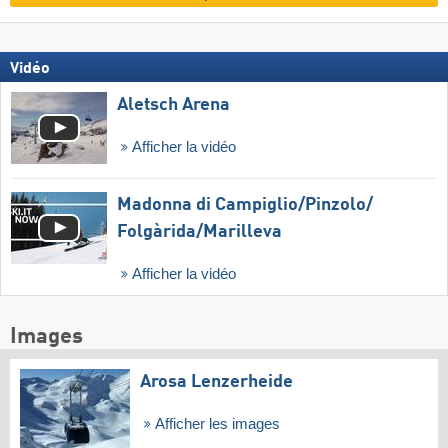
Vidéo
Aletsch Arena
Afficher la vidéo
Madonna di Campiglio/​Pinzolo/​
Folgàrida/​Marilleva
Afficher la vidéo
Images
Arosa Lenzerheide
Afficher les images