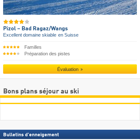
Pizol – Bad Ragaz/​Wangs
Excellent domaine skiable
en Suisse
Familles
Préparation des pistes
Évaluation
Bons plans séjour au ski
Bulletins d'enneigement