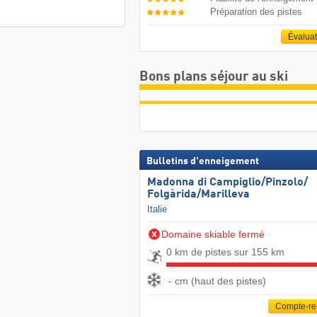
Préparation des pistes
Évalua
Bons plans séjour au ski
Bulletins d'enneigement
Madonna di Campiglio/​Pinzolo/​
Folgàrida/​Marilleva
Italie
Domaine skiable fermé
0 km de pistes sur 155 km
- cm (haut des pistes)
Compte-r