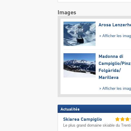
Images
Arosa Lenzerh
Afficher les ima
Madonna di
Campiglio/​Pinz
Folgàrida/​
Marilleva
Afficher les ima
Actualités
Skiarea Campiglio
Le plus grand domaine skiable du Trent