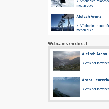
Afficher les remonté
mécaniques
Aletsch Arena
Afficher les remonté
mécaniques
Webcams en direct
Aletsch Arena
Afficher la web
Arosa Lenzerh
Afficher la web