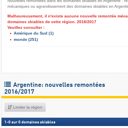
Nouvelles remontées dans les domaines skiables en Argentine : r
mécaniques ou agrandissement des domaines skiables en Argenti
Malheureusement, il n'existe aucune nouvelle remontée méca
domaines skiables de cette région. 2016/2017
Veuillez consulter :
Amérique du Sud
(1)
monde
(251)
Argentine: nouvelles remontées
2016/2017
Limiter la région
1
-
0
sur
0
domaines skiables