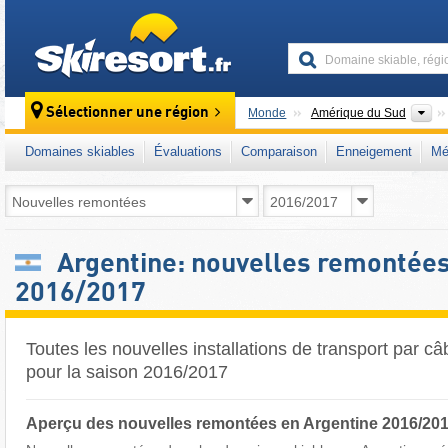
skiresort
Co
Sélectionner une région
Monde
Amérique du Sud
Domaines skiables
Évaluations
Comparaison
Enneigement
Mé
Argentine: nouvelles remontée
2016/2017
Toutes les nouvelles installations de transport par câ
pour la saison 2016/2017
Aperçu des nouvelles remontées en Argentine 2016/20