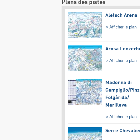
Plans des pistes
Aletsch Arena
Afficher le plan
Arosa Lenzerh
Afficher le plan
Madonna di
Campiglio/​Pinz
Folgàrida/​
Marilleva
Afficher le plan
Serre Chevalie