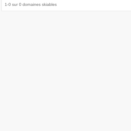
1
-
0
sur
0
domaines skiables