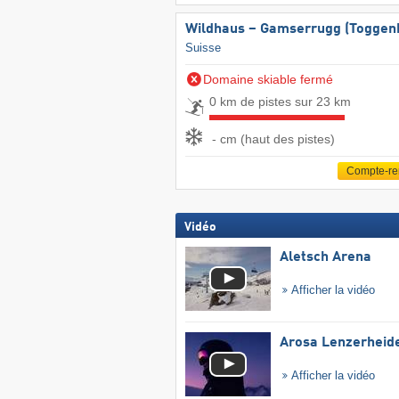
Wildhaus – Gamserrugg (Toggen
Suisse
Domaine skiable fermé
0 km de pistes sur 23 km
- cm (haut des pistes)
Compte-r
Vidéo
Aletsch Arena
Afficher la vidéo
Arosa Lenzerheid
Afficher la vidéo