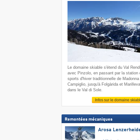
Le domaine skiable s'étend du Val Ren
avec Pinzolo, en passant par la station
sports d'hiver traditionnelle de Madonna 
Campiglio, jusqu'à Folgàrida et Marillev
dans le Val di Sole.
Infos sur le domaine skiab
Remontées mécaniques
Arosa Lenzerheid