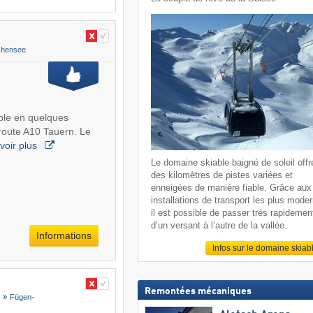
chensee
ible en quelques
route A10 Tauern. Le
voir plus
Le domaine skiable baigné de soleil offr
des kilomètres de pistes variées et
enneigées de manière fiable. Grâce aux
installations de transport les plus mode
il est possible de passer très rapidemen
d’un versant à l’autre de la vallée.
Informations
Infos sur le domaine skiab
Remontées mécaniques
Fügen-