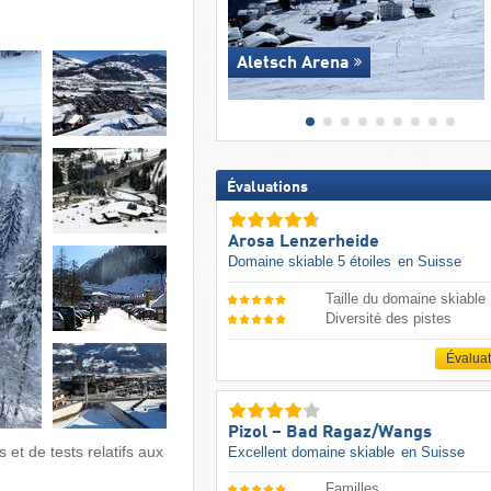
Aletsch Arena
Évaluations
Arosa Lenzerheide
Domaine skiable 5 étoiles
en Suisse
Taille du domaine skiable
Diversité des pistes
Évalua
Pizol – Bad Ragaz/​Wangs
 et de tests relatifs aux
Excellent domaine skiable
en Suisse
Familles