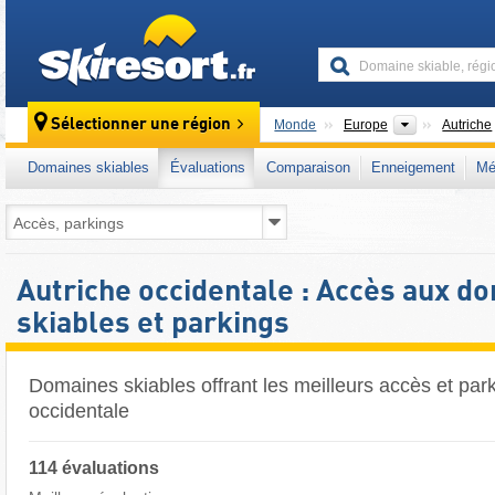
skiresort
Continents
Sélectionner une région
Monde
Europe
Autriche
Domaines skiables
Évaluations
Comparaison
Enneigement
Mé
Autriche occidentale : Accès aux d
skiables et parkings
Domaines skiables offrant les meilleurs accès et par
occidentale
114 évaluations