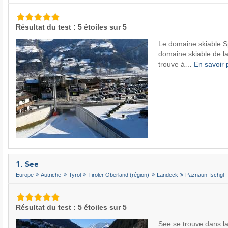
Résultat du test : 5 étoiles sur 5
Le domaine skiable Sp
domaine skiable de la v
trouve à…
En savoir 
1. See
Europe
Autriche
Tyrol
Tiroler Oberland (région)
Landeck
Paznaun-Ischgl
Résultat du test : 5 étoiles sur 5
See se trouve dans l