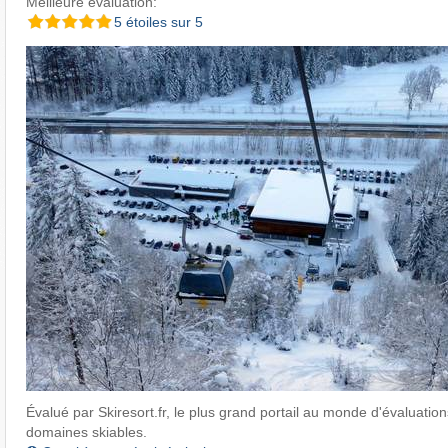
Meilleure évaluation:
5 étoiles sur 5
Évalué par Skiresort.fr, le plus grand portail au monde d'évaluations
domaines skiables.