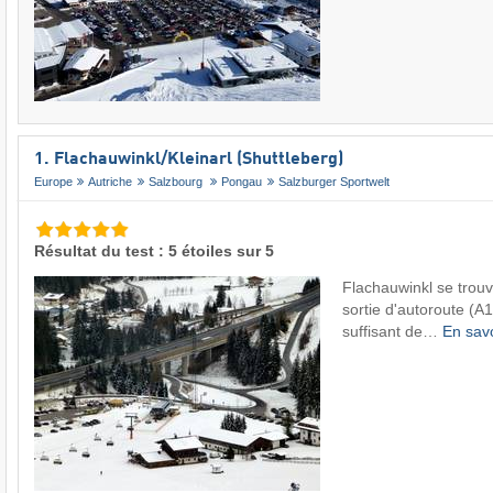
1. Flachauwinkl/​Kleinarl (Shuttleberg)
Europe
Autriche
Salzbourg
Pongau
Salzburger Sportwelt
Résultat du test : 5 étoiles sur 5
Flachauwinkl se trouv
sortie d'autoroute (A
suffisant de…
En sav