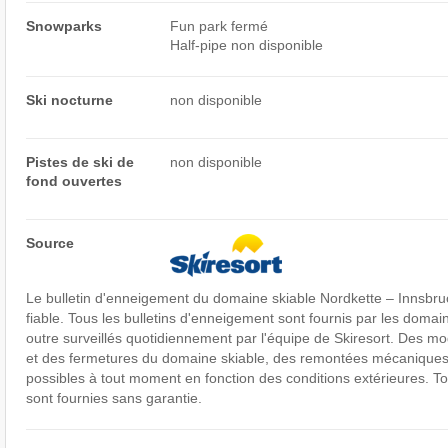
Snowparks
Fun park fermé
Half-pipe non disponible
Ski nocturne
non disponible
Pistes de ski de
non disponible
fond ouvertes
Source
Le bulletin d'enneigement du domaine skiable Nordkette – Innsbruck
fiable. Tous les bulletins d'enneigement sont fournis par les domai
outre surveillés quotidiennement par l'équipe de Skiresort. Des mod
et des fermetures du domaine skiable, des remontées mécaniques 
possibles à tout moment en fonction des conditions extérieures. To
sont fournies sans garantie.