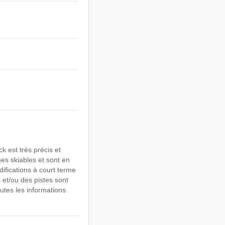
 est très précis et
nes skiables et sont en
ifications à court terme
et/ou des pistes sont
utes les informations