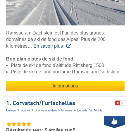
Ramsau am Dachstein est l’un des plus grands
domaines de ski de fond des Alpes. Plus de 200
kilomètres…
En savoir plus
Bon plan pistes de ski de fond
Piste de ski de fond d'altitude Rittisberg 1500
Piste de ski de fond nocturne Ramsau am Dachstein
Informations
1. Corvatsch/​Furtschellas
Europe
Suisse
Suisse orientale
Grisons
Engadin St. Moritz
Résultat du test : 5 étoiles sur 5