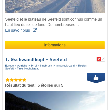
Seefeld et le plateau de Seefeld sont connus comme un
haut lieu du ski de fond. De nombreuses…
En savoir plus
Informations
1. Gschwandtkopf – Seefeld
Europe
Autriche
Tyrol
Innsbruck
Innsbruck-Land
Region
Seefeld – Tirols Hochplateau
Résultat du test : 5 étoiles sur 5