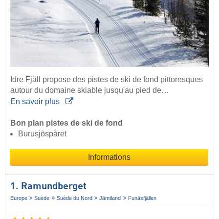
Idre Fjäll propose des pistes de ski de fond pittoresques
autour du domaine skiable jusqu'au pied de…
En savoir plus
Bon plan pistes de ski de fond
Burusjöspåret
Informations
1. Ramundberget
Europe
Suède
Suède du Nord
Jämtland
Funäsfjällen