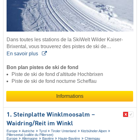
Dans toutes les stations de la SkiWelt Wilder Kaiser-
Brixental, vous trouverez des pistes de ski de…
En savoir plus
Bon plan pistes de ski de fond
Piste de ski de fond d'altitude Hochbrixen
Piste de ski de fond nocturne Scheffau
Informations
1. Steinplatte Winklmoosalm –
Waidring/​Reit im Winkl
Europe
Autriche
Tyrol
Tiroler Unterland
Kitzbüheler Alpen
Pillerseetal (vallée du Pillersee)
Europe
Allemagne
Bavière
Haute-Bavière
Chiemgau