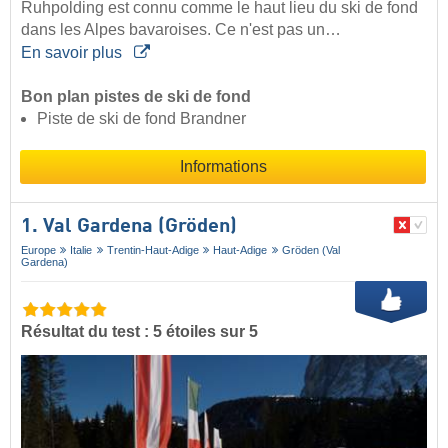
Ruhpolding est connu comme le haut lieu du ski de fond
dans les Alpes bavaroises. Ce n'est pas un…
En savoir plus
Bon plan pistes de ski de fond
Piste de ski de fond Brandner
Informations
1. Val Gardena (Gröden)
Europe
Italie
Trentin-Haut-Adige
Haut-Adige
Gröden (Val
Gardena)
Résultat du test : 5 étoiles sur 5