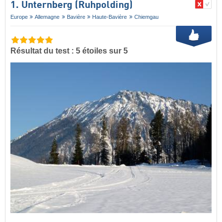
1. Unternberg (Ruhpolding)
Europe
Allemagne
Bavière
Haute-Bavière
Chiemgau
Résultat du test : 5 étoiles sur 5