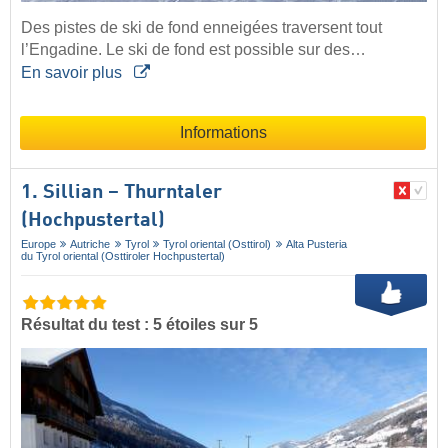
Des pistes de ski de fond enneigées traversent tout
l’Engadine. Le ski de fond est possible sur des…
En savoir plus
Informations
1. Sillian – Thurntaler
(Hochpustertal)
Europe
Autriche
Tyrol
Tyrol oriental (Osttirol)
Alta Pusteria
du Tyrol oriental (Osttiroler Hochpustertal)
Résultat du test : 5 étoiles sur 5