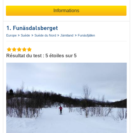
Informations
1. Funäsdalsberget
Europe
Suède
Suède du Nord
Jämtland
Funäsfjällen
Résultat du test : 5 étoiles sur 5