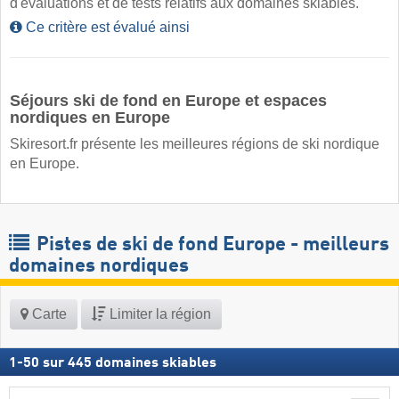
d'évaluations et de tests relatifs aux domaines skiables.
Ce critère est évalué ainsi
Séjours ski de fond en Europe et espaces
nordiques en Europe
Skiresort.fr présente les meilleures régions de ski nordique
en Europe.
Pistes de ski de fond Europe - meilleurs
domaines nordiques
Carte
Limiter la région
1
-
50
sur
445
domaines skiables