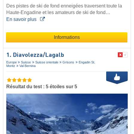
Des pistes de ski de fond enneigées traversent toute la
Haute-Engadine et les amateurs de ski de fond…
En savoir plus
Informations
1. Diavolezza/​Lagalb
Europe
Suisse
Suisse orientale
Grisons
Engadin St.
Moritz
Val Bernina
Résultat du test : 5 étoiles sur 5