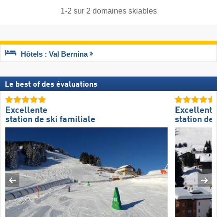
1
-
2
sur
2
domaines skiables
Hôtels : Val Bernina
Le best of des évaluations
Excellente
Excellente
station de ski familiale
station de 