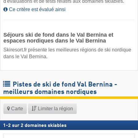
d'évaluations et de tests relatifs aux domaines skiables.
Ce critère est évalué ainsi
Séjours ski de fond dans le Val Bernina et
espaces nordiques dans le Val Bernina
Skiresort.fr présente les meilleures régions de ski nordique
dans le Val Bernina.
Pistes de ski de fond Val Bernina -
meilleurs domaines nordiques
Carte
Limiter la région
1
-
2
sur
2
domaines skiables