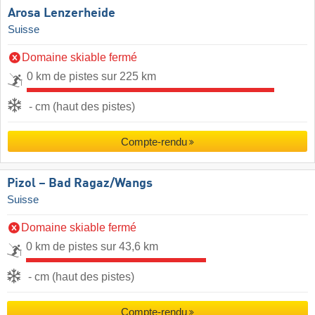
Arosa Lenzerheide
Suisse
Domaine skiable fermé
0 km de pistes sur 225 km
- cm (haut des pistes)
Compte-rendu
Pizol – Bad Ragaz/​Wangs
Suisse
Domaine skiable fermé
0 km de pistes sur 43,6 km
- cm (haut des pistes)
Compte-rendu