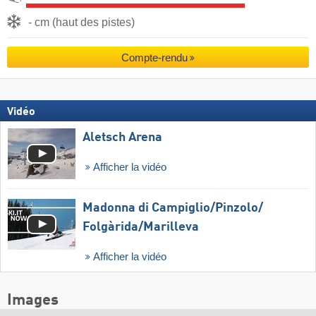
- cm (haut des pistes)
Compte-rendu
Vidéo
Aletsch Arena
Afficher la vidéo
Madonna di Campiglio/​Pinzolo/​
Folgàrida/​Marilleva
Afficher la vidéo
Images