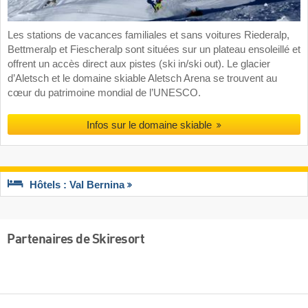
Les stations de vacances familiales et sans voitures Riederalp,
Bettmeralp et Fiescheralp sont situées sur un plateau ensoleillé et
offrent un accès direct aux pistes (ski in/ski out). Le glacier
d’Aletsch et le domaine skiable Aletsch Arena se trouvent au
cœur du patrimoine mondial de l’UNESCO.
Infos sur le domaine skiable
Hôtels : Val Bernina
Partenaires de Skiresort