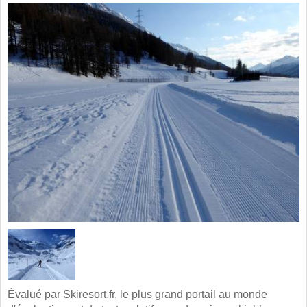
Évalué par Skiresort.fr, le plus grand portail au monde