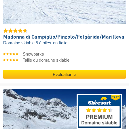
Madonna di Campiglio/​Pinzolo/​Folgàrida/​Marilleva
Domaine skiable 5 étoiles
en Italie
Snowparks
Taille du domaine skiable
Évaluation