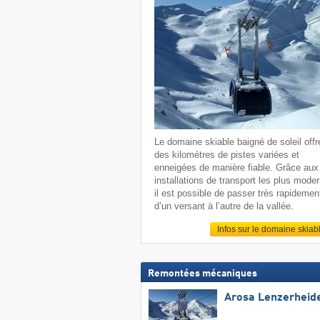
Le domaine skiable baigné de soleil offr
des kilomètres de pistes variées et
enneigées de manière fiable. Grâce aux
installations de transport les plus mode
il est possible de passer très rapidemen
d’un versant à l’autre de la vallée.
Infos sur le domaine skiab
Remontées mécaniques
Arosa Lenzerheid