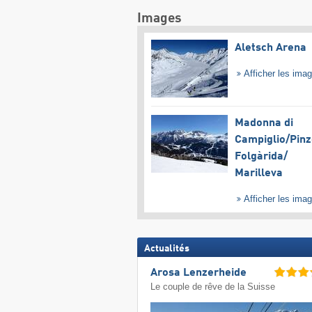
Images
Aletsch Arena
Afficher les ima
Madonna di
Campiglio/​Pinz
Folgàrida/​
Marilleva
Afficher les ima
Actualités
Arosa Lenzerheide
Le couple de rêve de la Suisse