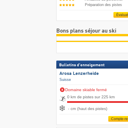
Préparation des pistes
Évalua
Bons plans séjour au ski
Bulletins d'enneigement
Arosa Lenzerheide
Suisse
Domaine skiable fermé
0 km de pistes sur 225 km
- cm (haut des pistes)
Compte-r