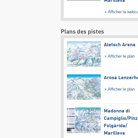
Marilleva
Afficher la web
Plans des pistes
Aletsch Arena
Afficher le plan
Arosa Lenzerh
Afficher le plan
Madonna di
Campiglio/​Pinz
Folgàrida/​
Marilleva