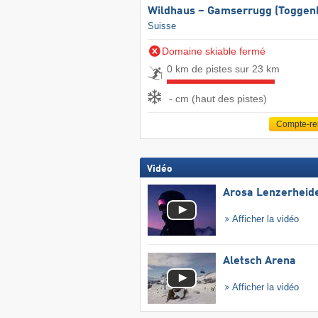
Wildhaus – Gamserrugg (Toggen
Suisse
Domaine skiable fermé
0 km de pistes sur 23 km
- cm (haut des pistes)
Compte-r
Vidéo
Arosa Lenzerheid
Afficher la vidéo
Aletsch Arena
Afficher la vidéo