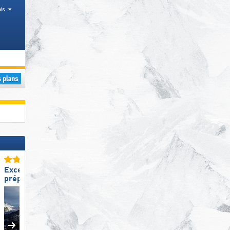
is
Excellente
Excellente
préparation des pistes
préparation des pistes