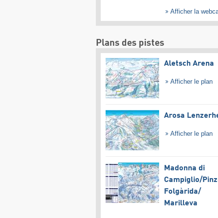
Afficher la web
Plans des pistes
Aletsch Arena
Afficher le plan
Arosa Lenzerh
Afficher le plan
Madonna di
Campiglio/​Pinz
Folgàrida/​
Marilleva