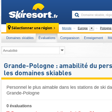
skiresort
Continents
Sélectionner une région
Monde
Europe
Pologne
Domaines skiables
Évaluations
Comparaison
Enneigement
Mé
Grande-Pologne : amabilité du per
les domaines skiables
Personnel le plus aimable dans les stations de ski da
Grande-Pologne
0 évaluations