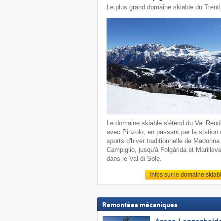
Le plus grand domaine skiable du Trent
Le domaine skiable s'étend du Val Ren
avec Pinzolo, en passant par la station
sports d'hiver traditionnelle de Madonna 
Campiglio, jusqu'à Folgàrida et Marillev
dans le Val di Sole.
Infos sur le domaine skiab
Remontées mécaniques