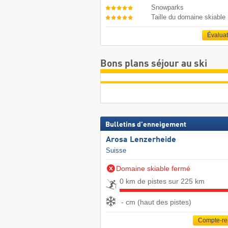
Snowparks
Taille du domaine skiable
Évalua
Bons plans séjour au ski
Bulletins d'enneigement
Arosa Lenzerheide
Suisse
Domaine skiable fermé
0 km de pistes sur 225 km
- cm (haut des pistes)
Compte-r