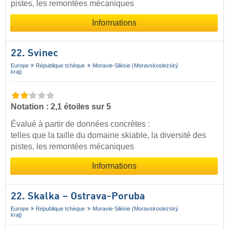
pistes, les remontées mécaniques
Informations
22. Svinec
Europe
République tchèque
Moravie-Silésie (Moravskoslezský
kraj)
Notation : 2,1 étoiles sur 5
Évalué à partir de données concrètes :
telles que la taille du domaine skiable, la diversité des
pistes, les remontées mécaniques
Informations
22. Skalka – Ostrava-Poruba
Europe
République tchèque
Moravie-Silésie (Moravskoslezský
kraj)