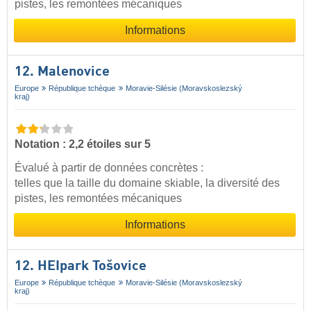
pistes, les remontées mécaniques
Informations
12. Malenovice
Europe
République tchèque
Moravie-Silésie (Moravskoslezský
kraj)
Notation : 2,2 étoiles sur 5
Évalué à partir de données concrètes :
telles que la taille du domaine skiable, la diversité des
pistes, les remontées mécaniques
Informations
12. HEIpark Tošovice
Europe
République tchèque
Moravie-Silésie (Moravskoslezský
kraj)