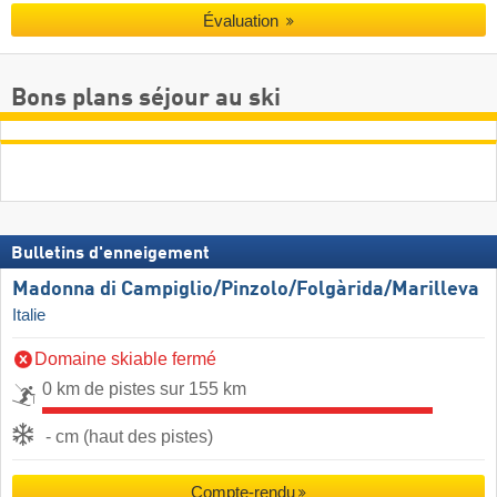
Évaluation
Bons plans séjour au ski
Bulletins d'enneigement
Madonna di Campiglio/​Pinzolo/​Folgàrida/​Marilleva
Italie
Domaine skiable fermé
0 km de pistes sur 155 km
- cm (haut des pistes)
Compte-rendu