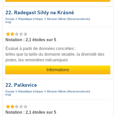
22. Radegast Sihly na Krásné
Europe
République tchèque
Moravie-Silésie (Moravskoslezský
kraj)
Notation : 2,1 étoiles sur 5
Évalué à partir de données concrètes :
telles que la taille du domaine skiable, la diversité des
pistes, les remontées mécaniques
Informations
22. Palkovice
Europe
République tchèque
Moravie-Silésie (Moravskoslezský
kraj)
Notation : 2,1 étoiles sur 5