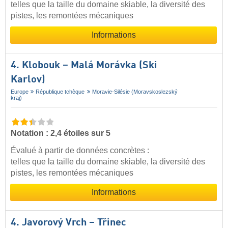
telles que la taille du domaine skiable, la diversité des
pistes, les remontées mécaniques
Informations
4. Klobouk – Malá Morávka (Ski
Karlov)
Europe
République tchèque
Moravie-Silésie (Moravskoslezský
kraj)
Notation : 2,4 étoiles sur 5
Évalué à partir de données concrètes :
telles que la taille du domaine skiable, la diversité des
pistes, les remontées mécaniques
Informations
4. Javorový Vrch – Třinec