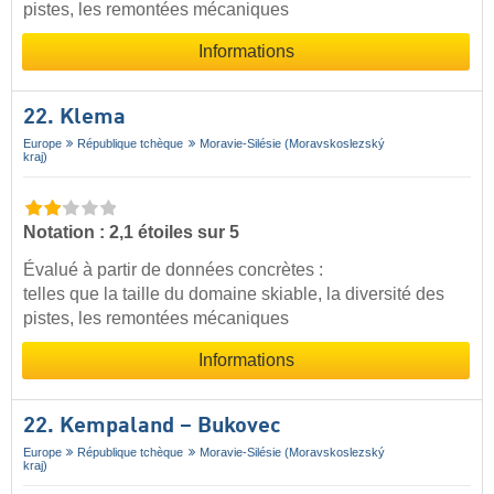
pistes, les remontées mécaniques
Informations
22. Klema
Europe
République tchèque
Moravie-Silésie (Moravskoslezský
kraj)
Notation : 2,1 étoiles sur 5
Évalué à partir de données concrètes :
telles que la taille du domaine skiable, la diversité des
pistes, les remontées mécaniques
Informations
22. Kempaland – Bukovec
Europe
République tchèque
Moravie-Silésie (Moravskoslezský
kraj)