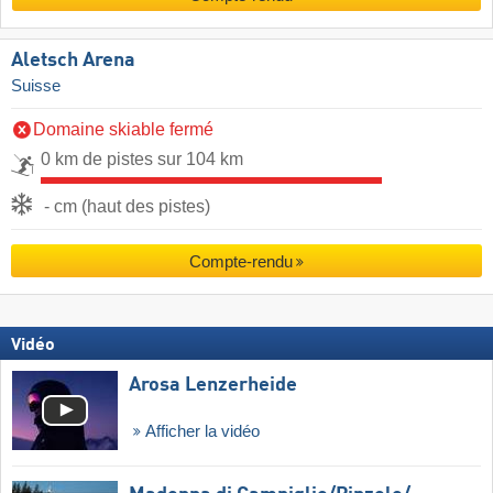
Aletsch Arena
Suisse
Domaine skiable fermé
0 km de pistes sur 104 km
- cm (haut des pistes)
Compte-rendu
Vidéo
Arosa Lenzerheide
Afficher la vidéo