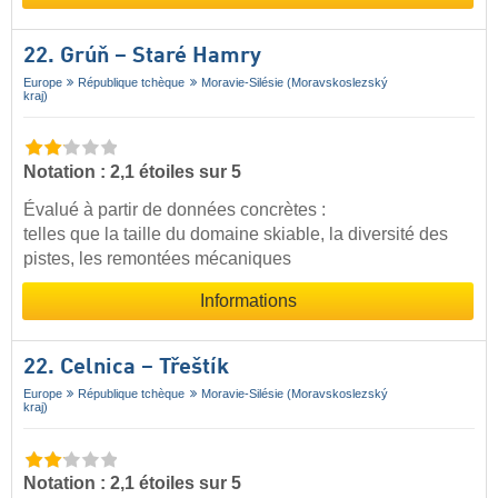
22. Grúň – Staré Hamry
Europe
République tchèque
Moravie-Silésie (Moravskoslezský
kraj)
Notation : 2,1 étoiles sur 5
Évalué à partir de données concrètes :
telles que la taille du domaine skiable, la diversité des
pistes, les remontées mécaniques
Informations
22. Celnica – Třeštík
Europe
République tchèque
Moravie-Silésie (Moravskoslezský
kraj)
Notation : 2,1 étoiles sur 5