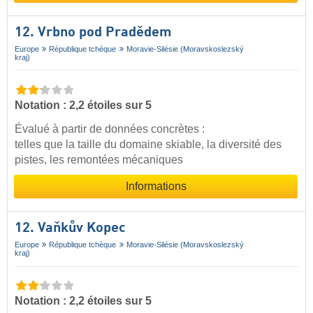
12. Vrbno pod Pradědem
Europe
République tchèque
Moravie-Silésie (Moravskoslezský
kraj)
Notation : 2,2 étoiles sur 5
Évalué à partir de données concrètes :
telles que la taille du domaine skiable, la diversité des
pistes, les remontées mécaniques
Informations
12. Vaňkův Kopec
Europe
République tchèque
Moravie-Silésie (Moravskoslezský
kraj)
Notation : 2,2 étoiles sur 5