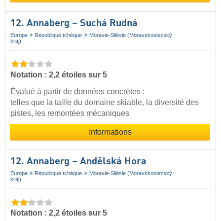
12. Annaberg – Suchá Rudná
Europe
République tchèque
Moravie-Silésie (Moravskoslezský
kraj)
Notation : 2,2 étoiles sur 5
Évalué à partir de données concrètes :
telles que la taille du domaine skiable, la diversité des
pistes, les remontées mécaniques
Informations
12. Annaberg – Andělská Hora
Europe
République tchèque
Moravie-Silésie (Moravskoslezský
kraj)
Notation : 2,2 étoiles sur 5