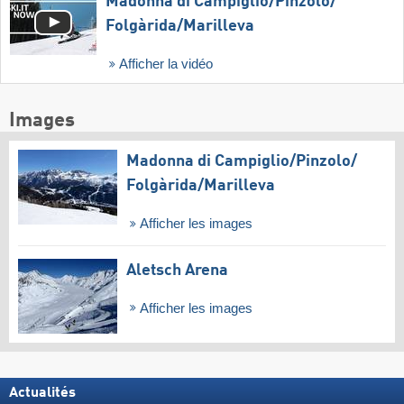
Madonna di Campiglio/​Pinzolo/​
Folgàrida/​Marilleva
Afficher la vidéo
Images
Madonna di Campiglio/​Pinzolo/​
Folgàrida/​Marilleva
Afficher les images
Aletsch Arena
Afficher les images
Actualités