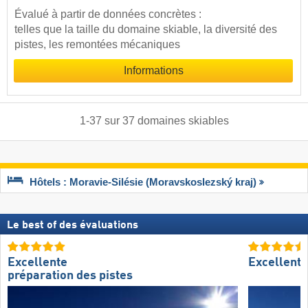
Évalué à partir de données concrètes :
telles que la taille du domaine skiable, la diversité des
pistes, les remontées mécaniques
Informations
1
-
37
sur
37
domaines skiables
Hôtels : Moravie-Silésie (Moravskoslezský kraj)
Le best of des évaluations
Excellente
Excellent
préparation des pistes