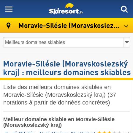
skiresort
Moravie-Silésie (Moravskoslezský kraj)
Moravie-Silésie (Moravskoslezský
kraj) : meilleurs domaines skiables
Liste des meilleurs domaines skiables en
Moravie-Silésie (Moravskoslezský kraj) (37
notations à partir de données concrètes)
Meilleur domaine skiable en Moravie-Silésie
(Moravskoslezský kraj)