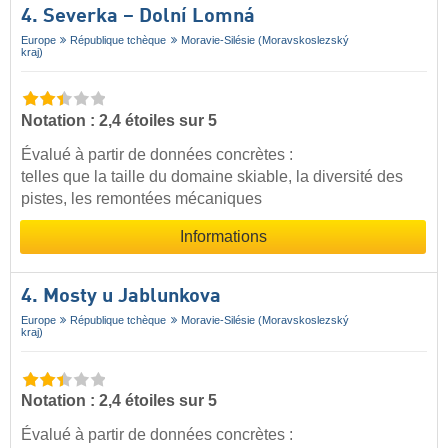
4. Severka – Dolní Lomná
Europe
République tchèque
Moravie-Silésie (Moravskoslezský
kraj)
Notation : 2,4 étoiles sur 5
Évalué à partir de données concrètes :
telles que la taille du domaine skiable, la diversité des
pistes, les remontées mécaniques
Informations
4. Mosty u Jablunkova
Europe
République tchèque
Moravie-Silésie (Moravskoslezský
kraj)
Notation : 2,4 étoiles sur 5
Évalué à partir de données concrètes :