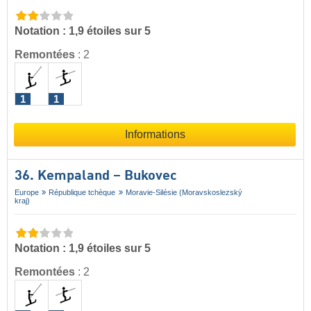
Notation : 1,9 étoiles sur 5
Remontées
:
2
1
1
Informations
36. Kempaland – Bukovec
Europe
République tchèque
Moravie-Silésie (Moravskoslezský
kraj)
Notation : 1,9 étoiles sur 5
Remontées
:
2