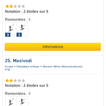
Notation : 2 étoiles sur 5
Remontées
:
4
3
1
Informations
25. Mezivodí
Europe
République tchèque
Moravie-Silésie (Moravskoslezský
kraj)
Notation : 2 étoiles sur 5
Remontées
:
4