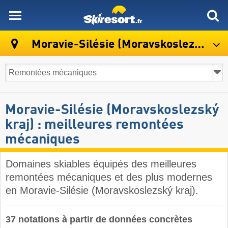
skiresort
Moravie-Silésie (Moravskoslezský kraj)
Moravie-Silésie (Moravskoslezský
kraj) : meilleures remontées
mécaniques
Domaines skiables équipés des meilleures
remontées mécaniques et des plus modernes
en Moravie-Silésie (Moravskoslezský kraj).
37 notations à partir de données concrètes