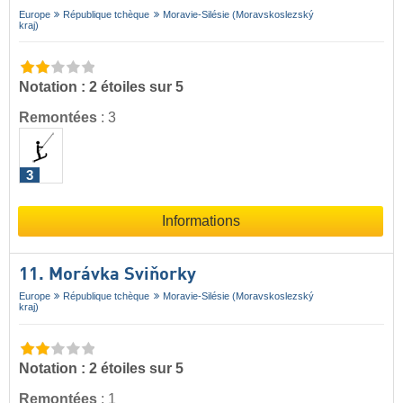
Europe
République tchèque
Moravie-Silésie (Moravskoslezský
kraj)
Notation : 2 étoiles sur 5
Remontées
:
3
3
Informations
11. Morávka Sviňorky
Europe
République tchèque
Moravie-Silésie (Moravskoslezský
kraj)
Notation : 2 étoiles sur 5
Remontées
:
1