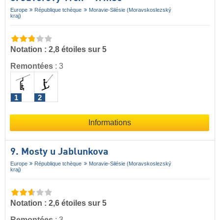
Europe
République tchèque
Moravie-Silésie (Moravskoslezský
kraj)
Notation : 2,8 étoiles sur 5
Remontées
:
3
1
2
Informations
9. Mosty u Jablunkova
Europe
République tchèque
Moravie-Silésie (Moravskoslezský
kraj)
Notation : 2,6 étoiles sur 5
Remontées
:
3