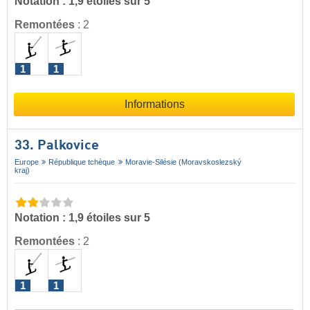
Notation : 1,9 étoiles sur 5
Remontées
:
2
1
1
Informations
33. Palkovice
Europe
République tchèque
Moravie-Silésie (Moravskoslezský
kraj)
Notation : 1,9 étoiles sur 5
Remontées
:
2
1
1