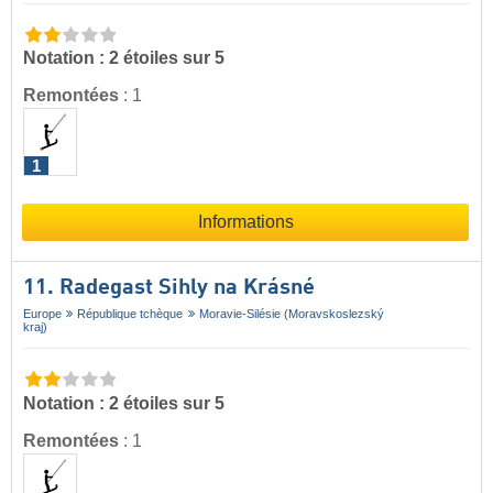
Notation : 2 étoiles sur 5
Remontées
:
1
1
Informations
11. Radegast Sihly na Krásné
Europe
République tchèque
Moravie-Silésie (Moravskoslezský
kraj)
Notation : 2 étoiles sur 5
Remontées
:
1