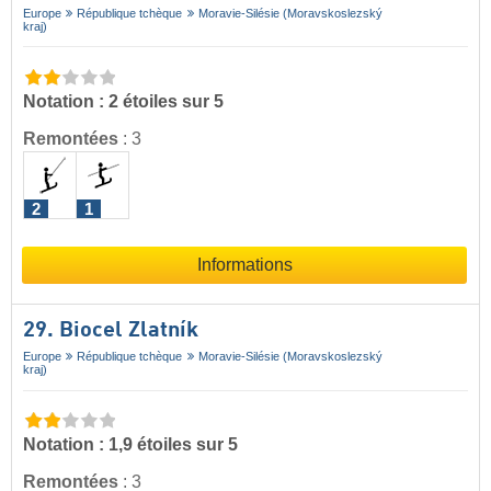
Europe
République tchèque
Moravie-Silésie (Moravskoslezský
kraj)
Notation : 2 étoiles sur 5
Remontées
:
3
2
1
Informations
29. Biocel Zlatník
Europe
République tchèque
Moravie-Silésie (Moravskoslezský
kraj)
Notation : 1,9 étoiles sur 5
Remontées
:
3