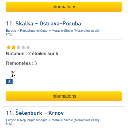
Informations
11. Skalka – Ostrava-Poruba
Europe
République tchèque
Moravie-Silésie (Moravskoslezský
kraj)
Notation : 2 étoiles sur 5
Remontées
:
3
3
Informations
11. Šelenburk – Krnov
Europe
République tchèque
Moravie-Silésie (Moravskoslezský
kraj)