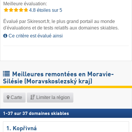
Meilleure évaluation:
4.8 étoiles sur 5
Évalué par Skiresort.fr, le plus grand portail au monde
d'évaluations et de tests relatifs aux domaines skiables.
Ce critère est évalué ainsi
Meilleures remontées en Moravie-
Silésie (Moravskoslezský kraj)
Carte
Limiter la région
1
-
37
sur
37
domaines skiables
1. Kopřivná