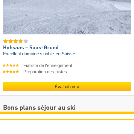
Hohsaas – Saas-Grund
Excellent domaine skiable
en Suisse
Fiabilité de l'enneigement
Préparation des pistes
Évaluation
Bons plans séjour au ski