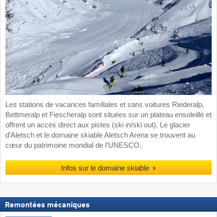
Les stations de vacances familiales et sans voitures Riederalp,
Bettmeralp et Fiescheralp sont situées sur un plateau ensoleillé et
offrent un accès direct aux pistes (ski in/ski out). Le glacier
d’Aletsch et le domaine skiable Aletsch Arena se trouvent au
cœur du patrimoine mondial de l’UNESCO.
Infos sur le domaine skiable
Remontées mécaniques