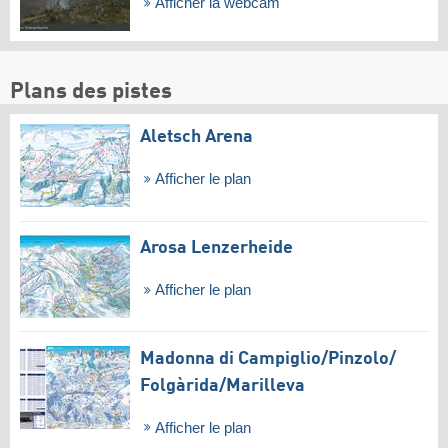
Afficher la webcam
Plans des pistes
Aletsch Arena
Afficher le plan
Arosa Lenzerheide
Afficher le plan
Madonna di Campiglio/​Pinzolo/​
Folgàrida/​Marilleva
Afficher le plan