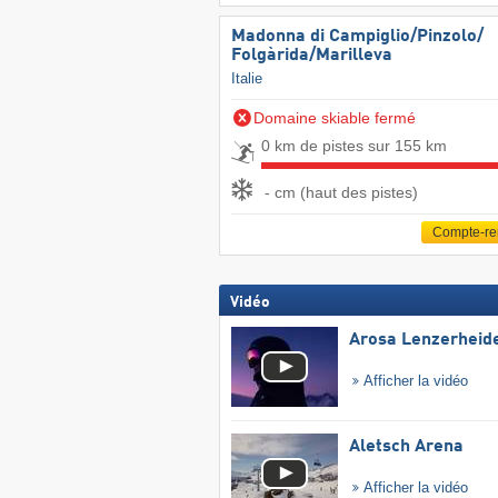
Madonna di Campiglio/​Pinzolo/​
Folgàrida/​Marilleva
Italie
Domaine skiable fermé
0 km de pistes sur 155 km
- cm (haut des pistes)
Compte-r
Vidéo
Arosa Lenzerheid
Afficher la vidéo
Aletsch Arena
Afficher la vidéo