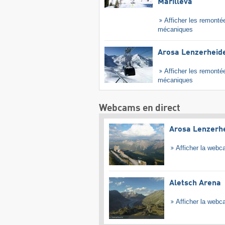
Marilleva
Afficher les remonté
mécaniques
Arosa Lenzerheid
Afficher les remonté
mécaniques
Webcams en direct
Arosa Lenzerh
Afficher la web
Aletsch Arena
Afficher la web