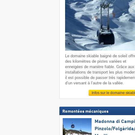
Le domaine skiable baigné de soleil offr
des kilomètres de pistes variées et
enneigées de manière fiable. Grâce aux
installations de transport les plus mode
il est possible de passer très rapidemen
d’un versant à l’autre de la vallée.
Infos sur le domaine skiab
Remontées mécaniques
Madonna di Campig
Pinzolo/​Folgàrida/