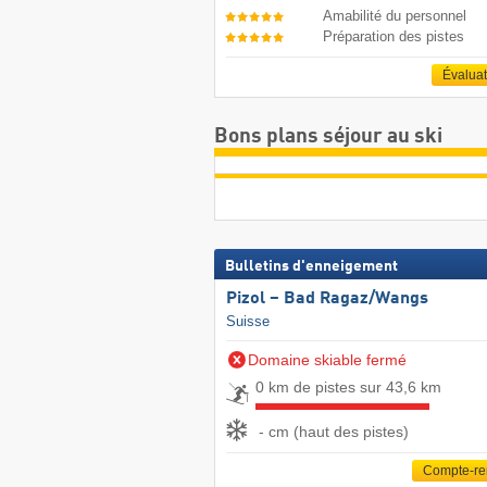
Amabilité du personnel
Préparation des pistes
Évalua
Bons plans séjour au ski
Bulletins d'enneigement
Pizol – Bad Ragaz/​Wangs
Suisse
Domaine skiable fermé
0 km de pistes sur 43,6 km
- cm (haut des pistes)
Compte-r