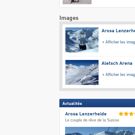
Images
Arosa Lenzerh
Afficher les ima
Aletsch Arena
Afficher les ima
Actualités
Arosa Lenzerheide
Le couple de rêve de la Suisse