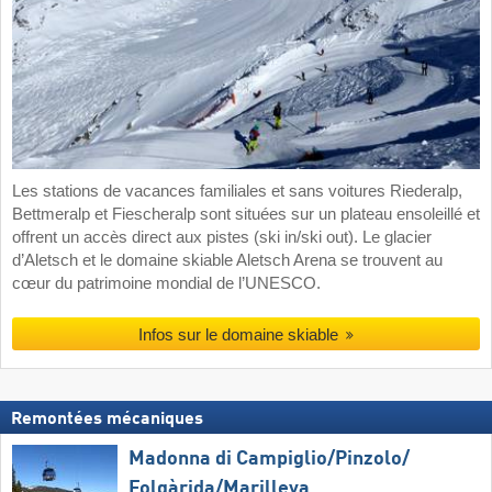
Les stations de vacances familiales et sans voitures Riederalp,
Bettmeralp et Fiescheralp sont situées sur un plateau ensoleillé et
offrent un accès direct aux pistes (ski in/ski out). Le glacier
d’Aletsch et le domaine skiable Aletsch Arena se trouvent au
cœur du patrimoine mondial de l’UNESCO.
Infos sur le domaine skiable
Remontées mécaniques
Madonna di Campiglio/​Pinzolo/​
Folgàrida/​Marilleva