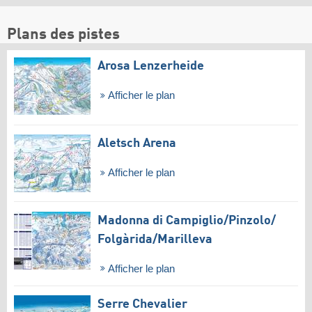
Plans des pistes
Arosa Lenzerheide
Afficher le plan
Aletsch Arena
Afficher le plan
Madonna di Campiglio/​Pinzolo/​
Folgàrida/​Marilleva
Afficher le plan
Serre Chevalier