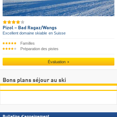
Pizol – Bad Ragaz/​Wangs
Excellent domaine skiable
en Suisse
Familles
Préparation des pistes
Évaluation
Bons plans séjour au ski
Bulletins d'enneigement