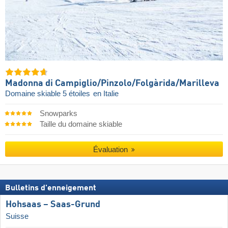
Madonna di Campiglio/​Pinzolo/​Folgàrida/​Marilleva
Domaine skiable 5 étoiles
en Italie
Snowparks
Taille du domaine skiable
Évaluation
Bulletins d'enneigement
Hohsaas – Saas-Grund
Suisse