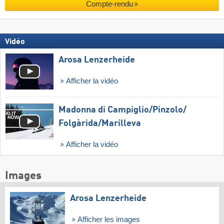
Compte-rendu
Vidéo
Arosa Lenzerheide
Afficher la vidéo
Madonna di Campiglio/​Pinzolo/​
Folgàrida/​Marilleva
Afficher la vidéo
Images
Arosa Lenzerheide
Afficher les images